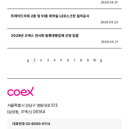
2026.04.27
트레이드타워 2층 및 51층 회의실 LED스크린 설치공사
2026.04.23
2026년 코엑스 전시회 등록대행업체 선정 입찰
2026.04.21
이
1
2
3
4
5
6
7
8
9
10
전
글
코
엑
스
서울특별시 강남구 영동대로 513
(삼성동, 코엑스) 06164
대표번호 02-6000-0114