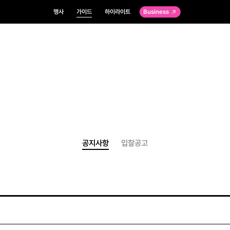
행사
가이드
하이라이트
Business
공지사항
입찰공고