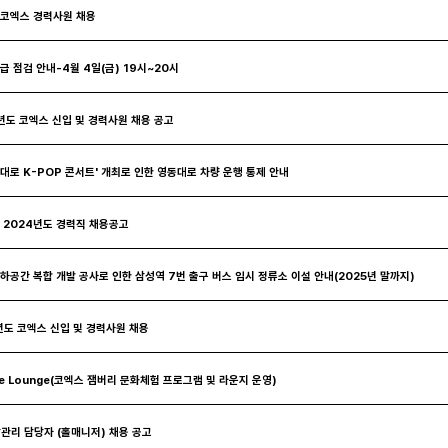
 코엑스 경력사원 채용
급 점검 안내-4월 4일(금) 19시~20시
5년도 코엑스 신입 및 경력사원 채용 공고
동대로 K-POP 콘서트' 개최로 인한 영동대로 차량 운행 통제 안내
스 2024년도 경력직 채용공고
지하공간 복합 개발 공사로 인한 삼성역 7번 출구 버스 임시 정류소 이설 안내(2025년 말까지)
년도 코엑스 신입 및 경력사원 채용
ee Lounge(코엑스 잼버리 문화체험 프로그램 및 라운지 운영)
관리 담당자 (홀매니저) 채용 공고