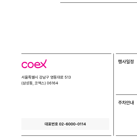
행사일정
코
엑
스
서울특별시 강남구 영동대로 513
(삼성동, 코엑스) 06164
주차안내
대표번호 02-6000-0114