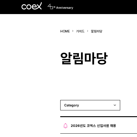
HOME
가이드
알림마당
알림마당
Category
2026년도 코엑스 신입사원 채용