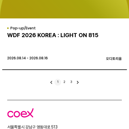
Pop-up/Event
WDF 2026 KOREA : LIGHT ON 815
2026.08.14 - 2026.08.16
오디토리움
이
1
2
3
다
전
음
글
글
코
엑
스
서울특별시 강남구 영동대로 513