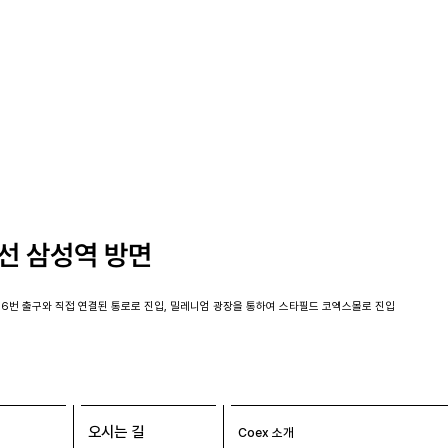
선 삼성역 방면
, 6번 출구와 직접 연결된 통로로 진입, 밀레니엄 광장을 통하여 스타필드 코엑스몰로 진입
오시는 길
Coex 소개