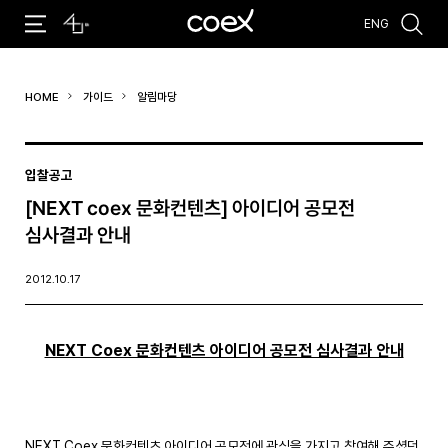
ENG
추천검색어
HOME
가이드
알림마당
#코엑스 전시
#행사
#주차안내
#편의시설
#오시는 길
#컨퍼런스
입찰공고
[NEXT coex 문화컨텐츠] 아이디어 공모전
심사결과 안내
2012.10.17
NEXT Coex 문화컨텐츠 아이디어 공모전 심사결과 안내
NEXT Coex 문화컨텐츠 아이디어 공모전에 관심을 가지고 참여해 주셨던