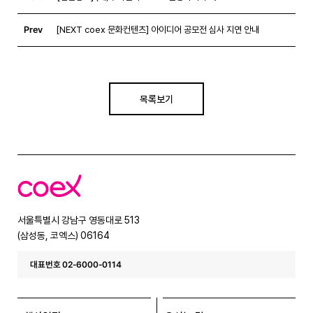
Prev
[NEXT coex 문화컨텐츠] 아이디어 공모전 심사 지연 안내
목록보기
코
엑
스
서울특별시 강남구 영동대로 513
(삼성동, 코엑스) 06164
대표번호 02-6000-0114