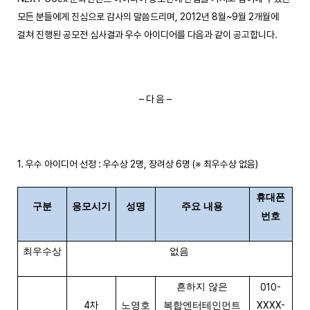
모든 분들에게 진심으로 감사의 말씀드리며, 2012년 8월~9월 2개월에
걸쳐 진행된 공모전 심사결과 우수 아이디어를 다음과 같이 공고합니다.
– 다 음 –
1. 우수 아이디어 선정 : 우수상 2명, 장려상 6명 (※ 최우수상 없음)
휴대폰
구분
응모시기
성명
주요 내용
번호
최우수상
없음
흔하지 않은
010-
4차
XXXX-
노영호
복합엔터테인먼트