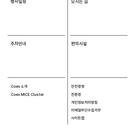
행사일정
오시는 길
주차안내
편의시설
Coex 소개
안전경영
Coex MICE Cluster
친환경
개인정보처리방침
이메일무단수집거부
사이트맵