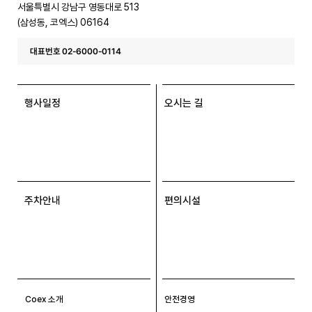
서울특별시 강남구 영동대로 513
(삼성동, 코엑스) 06164
대표번호 02-6000-0114
행사일정
오시는 길
주차안내
편의시설
Coex 소개
안전경영