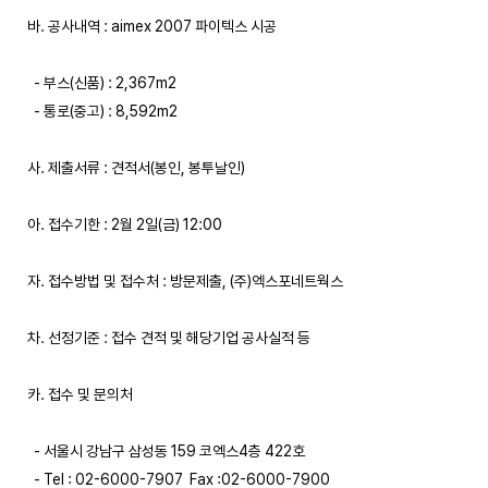
바. 공사내역 : aimex 2007 파이텍스 시공

  - 부스(신품) : 2,367m2

  - 통로(중고) : 8,592m2

사. 제출서류 : 견적서(봉인, 봉투날인)

아. 접수기한 : 2월 2일(금) 12:00

자. 접수방법 및 접수처 : 방문제출, (주)엑스포네트웍스

차. 선정기준 : 접수 견적 및 해당기업 공사실적 등

카. 접수 및 문의처

  - 서울시 강남구 삼성동 159 코엑스4층 422호

  - Tel : 02-6000-7907  Fax :02-6000-7900
