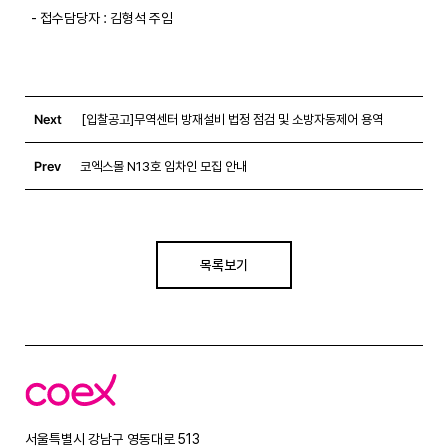
  - 접수담당자 : 김형석 주임

Next
[입찰공고]무역센터 방재설비 법정 점검 및 소방자동제어 용역
Prev
코엑스몰 N13호 임차인 모집 안내
목록보기
코
엑
스
서울특별시 강남구 영동대로 513