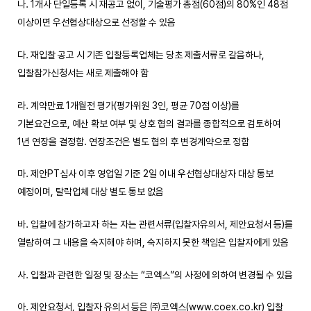
나. 1개사 단일등록 시 재공고 없이, 기술평가 총점(60점)의 80%인 48점
이상이면 우선협상대상으로 선정할 수 있음
다. 재입찰 공고 시 기존 입찰등록업체는 당초 제출서류로 갈음하나,
입찰참가신청서는 새로 제출해야 함
라. 계약만료 1개월전 평가(평가위원 3인, 평균 70점 이상)를
기본요건으로, 예산 확보 여부 및 상호 협의 결과를 종합적으로 검토하여
1년 연장을 결정함. 연장조건은 별도 협의 후 변경계약으로 정함
마. 제안PT심사 이후 영업일 기준 2일 이내 우선협상대상자 대상 통보
예정이며, 탈락업체 대상 별도 통보 없음
바. 입찰에 참가하고자 하는 자는 관련서류(입찰자유의서, 제안요청서 등)를
열람하여 그 내용을 숙지해야 하며, 숙지하지 못한 책임은 입찰자에게 있음
사. 입찰과 관련한 일정 및 장소는 “코엑스”의 사정에 의하여 변경될 수 있음
아. 제안요청서, 입찰자 유의서 등은 ㈜코엑스(
www.coex.co.kr
) 입찰