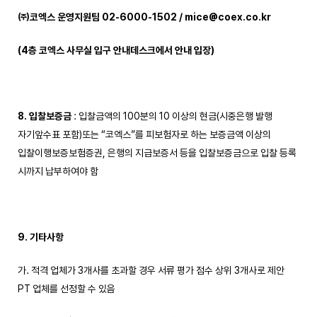
㈜
코엑스 운영지원팀
02-6000-1502 / mice@coex.co.kr
(4
층 코엑스 사무실 입구 안내데스크에서 안내 입장
)
8. 입찰보증금
: 입찰금액의 100분의 10 이상의 현금(시중은행 발행
자기앞수표 포함)또는 “코엑스”를 피보험자로 하는 보증금액 이상의
입찰이행보증보험증권, 은행의 지급보증서 등을 입찰보증금으로 입찰 등록
시까지 납부하여야 함
9. 기타사항
가. 적격 업체가 3개사를 초과할 경우 서류 평가 점수 상위 3개사로 제안
PT 업체를 선정할 수 있음