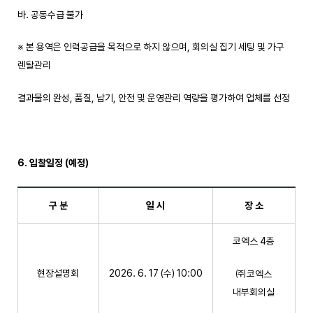
바. 공동수급 불가
※ 본 용역은 인력공급을 목적으로 하지 않으며, 회의실 집기 세팅 및 가구
렌탈관리
결과물의 완성, 품질, 납기, 안전 및 운영관리 역량을 평가하여 업체를 선정
6. 입찰일정
(
예정
)
구 분
일 시
장 소
코엑스 4층
현장설명회
2026. 6. 17 (수) 10:00
㈜코엑스
내부회의실