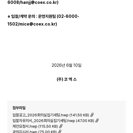
6008/hanjj@coex.co.kr
)
※
입찰
/
계약 문의
:
운영지원팀
(02-6000-
1502/
mice@coex.co.kr
)
2026년 6월 10일
(
주
)
코 엑 스
첨부파일
입찰공고_2026회의실집기세팅.hwp (141.50 KB)
입찰자유의서_2026회의실집기세팅.hwp (47.00 KB)
제안요청서.hwp (115.50 KB)
과업지시서.hwp (75.00 KB)