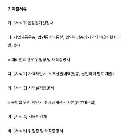
7. 제출서류
가. [서식 1] 입찰참가신청서
나. 사업자등록증, 법인등기부등본, 법인인감증명서 각 1부(3개월 이내
발급본)
※ 대리인의 경우 위임장 및 재직증명서
다. [서식 2] 가격제안서, 세부산출내역(밀봉, 날인하여 별도 제출)
라. [서식 3] 사업실적증명서
※ 증빙을 위한 계약서 및 세금계산서 사본(원본대조필)
마. [서식 4] 사용인감계
바. [서식 5] 위임장 및 재직증명서