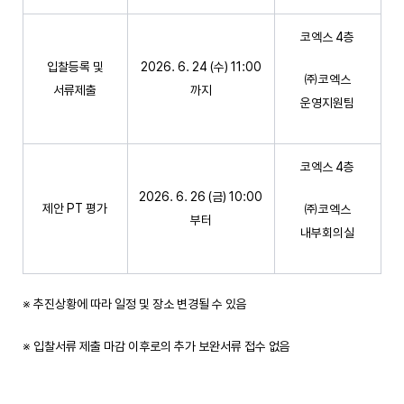
코엑스 4층
입찰등록 및
2026. 6. 24 (수) 11:00
㈜코엑스
서류제출
까지
운영지원팀
코엑스 4층
2026. 6. 26 (금) 10:00
제안 PT 평가
㈜코엑스
부터
내부회의실
※ 추진상황에 따라 일정 및 장소 변경될 수 있음
※ 입찰서류 제출 마감 이후로의 추가 보완서류 접수 없음