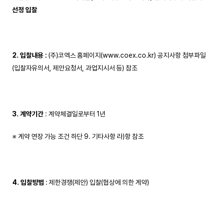
선정 입찰
2. 입찰내용
:
(주)코엑스 홈페이지(www.coex.co.kr) 공지사항 첨부파일
(입찰자유의서, 제안요청서, 과업지시서 등) 참조
3. 계약기간
: 계약체결일로부터 1년
※ 계약 연장 가능 조건 하단 9. 기타사항 라)항 참조
4. 입찰방법
: 제한경쟁(제안) 입찰(협상에 의한 계약)