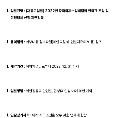
입찰건명
: (
재공고입찰
)
2022
년 중국국제수입박람회 한국관 조성 및
운영업체 선정 제안입찰
용역범위
:
세부내용 첨부파일(제안요청서, 입찰자유의서 등) 참조
계약기간
: 계약체결일로부터 2022. 12. 31 까지
입찰방법
: 제한경쟁 제안입찰, 협상(제안심사)에 의한 계약
입찰참가자격
: 아래 자격조건을 모두 갖춘 업체에 한함