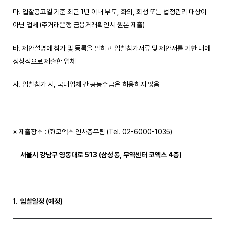
마. 입찰공고일 기준 최근 1년 이내 부도, 화의, 회생 또는 법정관리 대상이
아닌 업체 (주거래은행 금융거래확인서 원본 제출)
바. 제안설명에 참가 및 등록을 필하고 입찰참가서류 및 제안서를 기한 내에
정상적으로 제출한 업체
사. 입찰참가 시, 국내업체 간 공동수급은 허용하지 않음
※ 제출장소 : ㈜코엑스 인사총무팀 (Tel. 02-6000-1035)
서울시 강남구 영동대로
513 (
삼성동
,
무역센터 코엑스
4
층
)
입찰일정
(
예정
)