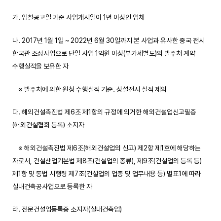
가. 입찰공고일 기준 사업개시일이 1년 이상인 업체
나. 2017년 1월 1일 ~ 2022년 6월 30일까지 본 사업과 유사한 중국 전시
한국관 조성사업으로 단일 사업 1억원 이상(부가세별도)의 발주처 계약
수행실적을 보유한 자
※ 발주처에 의한 원청 수행실적 기준. 상설전시 실적 제외
다. 해외건설촉진법 제6조 제1항의 규정에 의거한 해외건설업신고필증
(해외건설협회 등록) 소지자
※ 해외건설촉진법 제6조(해외건설업의 신고) 제2항 제1호에 해당하는
자로서, 건설산업기본법 제8조(건설업의 종류), 제9조(건설업의 등록 등)
제1항 및 동법 시행령 제7조(건설업의 업종 및 업무내용 등) 별표1에 따라
실내건축공사업으로 등록한 자
라. 전문건설업등록증 소지자(실내건축업)