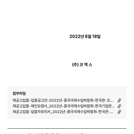
2022년 8월 18일
(
주
)
코 엑 스
첨부파일
재공고입찰-입찰공고안-2022년-중국국제수입박람회-한국관-조성-및-운영-1.hwp (-)
재공고입찰-제안요청서_2022년-중국국제수입박람회-한국기업관-조성-및-운영-1.hwp (-)
재공고입찰-입찰자유의서_2022년-중국국제수입박람회-한국관-조성-및-운영-1.hwp (-)