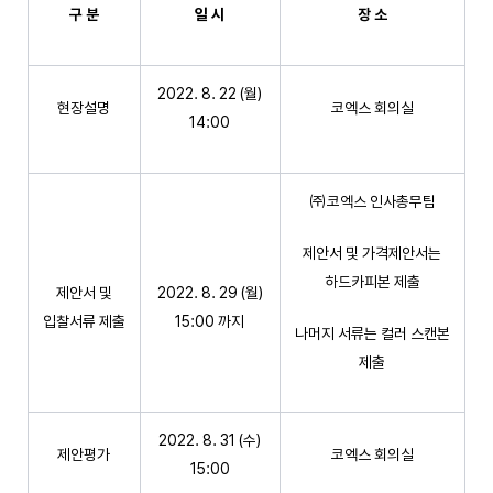
구 분
일 시
장 소
2022. 8. 22 (월)
현장설명
코엑스 회의실
14:00
㈜코엑스 인사총무팀
제안서 및 가격제안서는
하드카피본 제출
제안서 및
2022. 8. 29 (월)
입찰서류 제출
15:00 까지
나머지 서류는 컬러 스캔본
제출
2022. 8. 31 (수)
제안평가
코엑스 회의실
15:00