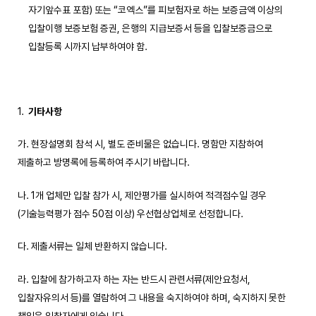
자기앞수표 포함) 또는 “코엑스”를 피보험자로 하는 보증금액 이상의
입찰이행 보증보험 증권, 은행의 지급보증서 등을 입찰보증금으로
입찰등록 시까지 납부하여야 함.
기타사항
가. 현장설명회 참석 시, 별도 준비물은 없습니다. 명함만 지참하여
제출하고 방명록에 등록하여 주시기 바랍니다.
나. 1개 업체만 입찰 참가 시, 제안평가를 실시하여 적격점수일 경우
(기술능력평가 점수 50점 이상) 우선협상업체로 선정합니다.
다. 제출서류는 일체 반환하지 않습니다.
라. 입찰에 참가하고자 하는 자는 반드시 관련서류(제안요청서,
입찰자유의서 등)를 열람하여 그 내용을 숙지하여야 하며, 숙지하지 못한