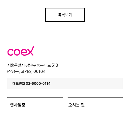
목록보기
코
엑
스
서울특별시 강남구 영동대로 513
(삼성동, 코엑스) 06164
대표번호 02-6000-0114
행사일정
오시는 길