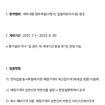
용역범위
:
세부내용 첨부파일(시방서, 입찰자유의서 등) 참조
계약기간
: 2021. 7. 1 ~ 2023. 6. 30
※ 평가결과 ‘우수’ 일 경우, 위 계약기간 종료 후 1년 연장 가능
입찰방법
가. 전자입찰 동시투찰에 의한 예정가격의 최근접가격 (제세금 포함) 낙찰제
나. 예정가격의 상한선과 하한선을 설정 ⇨ 현장설명회에서 공개
다. 복수 예비가격 사용: 예정가격의 상한선과 하한선 사이구간에서 5개