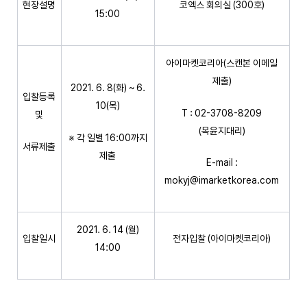
현장설명
코엑스 회의실 (300호)
15:00
아이마켓코리아(스캔본 이메일
제출)
2021. 6. 8(화) ~ 6.
입찰등록
10(목)
T : 02-3708-8209
및
(목윤지대리)
※ 각 일별 16:00까지
서류제출
제출
E-mail :
mokyj@imarketkorea.com
2021. 6. 14 (월)
입찰일시
전자입찰 (아이마켓코리아)
14:00