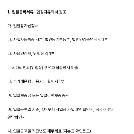
입찰등록서류
: 입찰자유의서 참조
가. 입찰참가신청서
나. 사업자등록증 사본, 법인등기부등본, 법인인감증명서 각 1부
다. 사용인감계, 위임장 각 1부
※ 대리인의(위임장) 경우 재직증명서 제출
라. 주거래은행 금융거래 확인서 1부
마. 입찰보증금 또는 입찰이행보증증권
바. 입찰등록일 기준, 4대보험 사업장 가입내역 확인서, 국세·지방세
완납확인서
사. 입찰공고일 직전년도 재무제표 (자본금 확인용도)