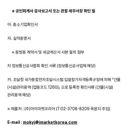
※
공인회계사 감사보고서 또는 관할 세무서장 확인 필
아. 중소기업확인서
자. 실적증명서
※ 증빙용 계약서 및 세금계산서 사본 필히 첨부
차 정보통신공사협회 확인 서류 (정보통신공사업체 해당)
카. 조달청 국가종합전자조달시스템 입찰참가자격등록규정에 의해 「건물
(시설)관리용역 (업종코드 1260)」 으로 등록한 확인서류 (건물(시설)
관리용역 해당)
※ 제출처 : (주)아이마켓코리아 (T:02-3708-8209 목윤지 주임)
E-mail :
mokyj@imarketkorea.com