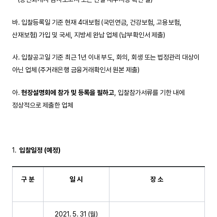
바. 입찰등록일 기준 현재 4대보험 (국민연금, 건강보험, 고용보험,
산재보험) 가입 및 국세, 지방세 완납 업체 (납부확인서 제출)
사. 입찰공고일 기준 최근 1년 이내 부도, 화의, 회생 또는 법정관리 대상이
아닌 업체 (주거래은행 금융거래확인서 원본 제출)
아.
현장설명회에 참가 및 등록을 필하고
, 입찰참가서류를 기한 내에
정상적으로 제출한 업체
입찰일정
(
예정
)
구 분
일 시
장 소
2021. 5. 31 (월)