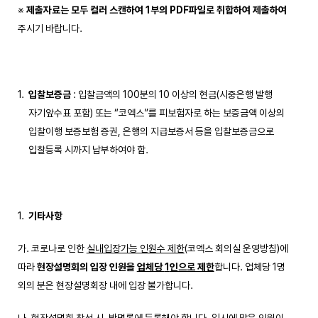
※
제출자료는 모두 컬러 스캔하여
1
부의
PDF
파일로 취합하여 제출하여
주시기 바랍니다.
입찰보증금
: 입찰금액의 100분의 10 이상의 현금(시중은행 발행
자기앞수표 포함) 또는 “코엑스”를 피보험자로 하는 보증금액 이상의
입찰이행 보증보험 증권, 은행의 지급보증서 등을 입찰보증금으로
입찰등록 시까지 납부하여야 함.
기타사항
가. 코로나로 인한
실내입장가능 인원수 제한
(코엑스 회의실 운영방침)에
따라
현장설명회의 입장 인원을
업체당
1
인으로 제한
합니다. 업체당 1명
외의 분은 현장설명회장 내에 입장 불가합니다.