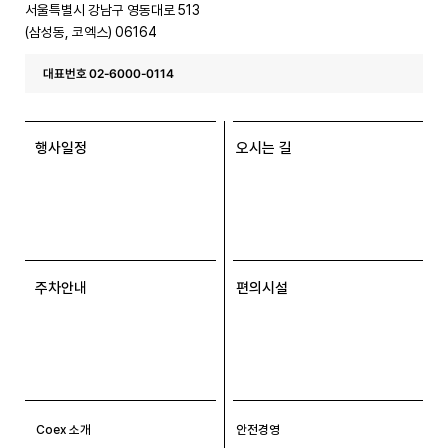
서울특별시 강남구 영동대로 513
(삼성동, 코엑스) 06164
대표번호 02-6000-0114
행사일정
오시는 길
주차안내
편의시설
Coex 소개
안전경영