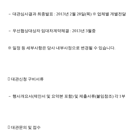
－ 대관심사결과 최종발표 : 2013년 2월 28일(목) ※ 업체별 개별전달
－ 우선협상대상자 임대차계약체결 : 2013년 3월중
※ 일정 등 세부사항은 당사 내부사정으로 변경될 수 있습니다.
 대관신청 구비서류
－ 행사개요서(제안서 및 요약본 포함) 및 제출서류(붙임참조) 각 1부
 대관문의 및 접수