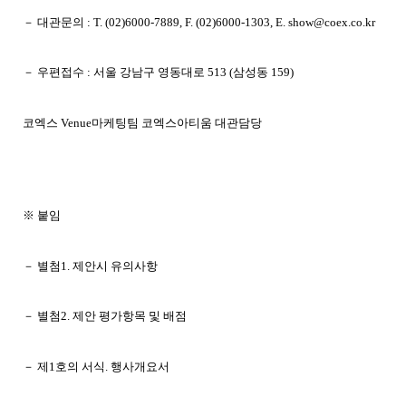
－ 대관문의 : T. (02)6000-7889, F. (02)6000-1303, E. show@coex.co.kr
－ 우편접수 : 서울 강남구 영동대로 513 (삼성동 159)
코엑스 Venue마케팅팀 코엑스아티움 대관담당
※ 붙임
－ 별첨1. 제안시 유의사항
－ 별첨2. 제안 평가항목 및 배점
－ 제1호의 서식. 행사개요서