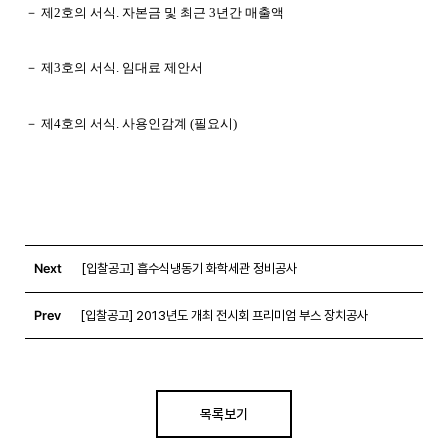
－ 제2호의 서식. 자본금 및 최근 3년간 매출액
－ 제3호의 서식. 임대료 제안서
－ 제4호의 서식. 사용인감계 (필요시)
Next
[입찰공고] 흡수식냉동기 화학세관 정비공사
Prev
[입찰공고] 2013년도 개최 전시회 프리미엄 부스 장치공사
목록보기