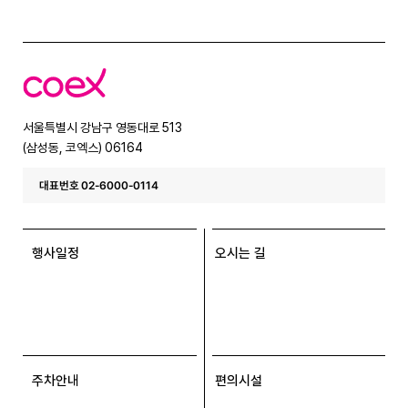
코
엑
스
서울특별시 강남구 영동대로 513
(삼성동, 코엑스) 06164
대표번호 02-6000-0114
행사일정
오시는 길
주차안내
편의시설