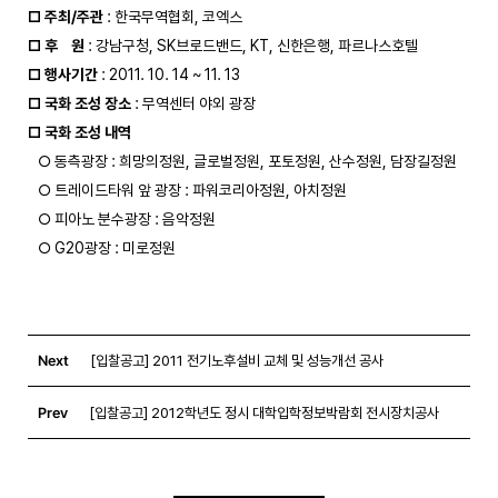
□ 주최/주관
□ 후    원
□ 행사기간
□ 국화 조성 장소
□ 국화 조성 내역
   ○ 동측광장 : 희망의정원, 글로벌정원, 포토정원, 산수정원, 담장길정원

   ○ 트레이드타워 앞 광장 : 파워코리아정원, 아치정원

   ○ 피아노 분수광장 : 음악정원

   ○ G20광장 : 미로정원

Next
[입찰공고] 2011 전기노후설비 교체 및 성능개선 공사
Prev
[입찰공고] 2012학년도 정시 대학입학정보박람회 전시장치공사