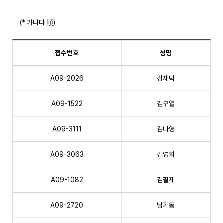
(* 가나다 順)
접수번호
성명
A09-2026
강재덕
A09-1522
김구열
A09-3111
김나영
A09-3063
김영화
A09-1082
김필제
A09-2720
남기동