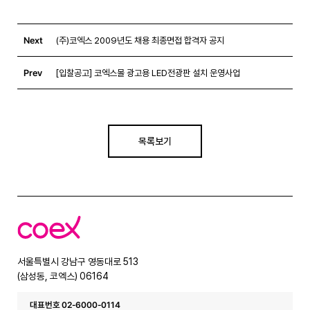
Next
(주)코엑스 2009년도 채용 최종면접 합격자 공지
Prev
[입찰공고] 코엑스몰 광고용 LED전광판 설치 운영사업
목록보기
코
엑
스
서울특별시 강남구 영동대로 513
(삼성동, 코엑스) 06164
대표번호 02-6000-0114