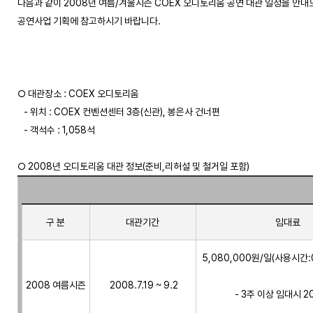
다음과 같이 2008년 여름/겨울시즌 COEX 오디토리움 공연 대관 일정을 안내드
공연사업 기획에 참고하시기 바랍니다.

○ 대관장소 : COEX 오디토리움

   - 위치 : COEX 컨벤션센터 3층(신관), 봉은사 건너편  

   - 객석수 : 1,058석 

구 분
대관기간
임대료
5,080,000원/일(사용시간:0
2008 여름시즌
 2008.7.19 ~ 9.2
- 3주 이상 임대시 2