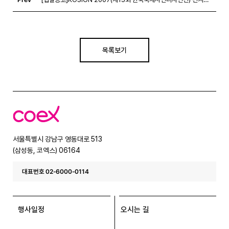
목록보기
코
엑
스
서울특별시 강남구 영동대로 513
(삼성동, 코엑스) 06164
대표번호 02-6000-0114
행사일정
오시는 길