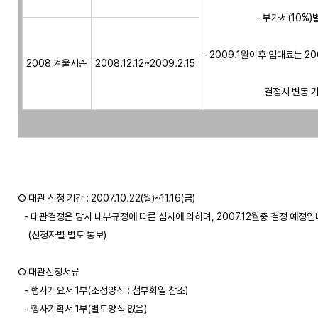
- 부가세(10%)
- 2009.1월이후 임대료는 
2008 겨울시즌
2008.12.12~2009.2.15
○ 대관 신청 기간 : 2007.10.22(월)~11.16(금)

   - 대관결정은 당사 내부규정에 따른 심사에 의하며, 2007.12월중 결정 예정입니
     (신청자별 별도 통보)

○ 대관신청서류 

   - 행사개요서 1부(소정양식 : 첨부화일 참조) 

   - 행사기획서 1부(별도양식 없음) 
