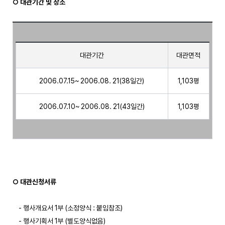
○ 대관기간 및 장소
대관기간
대관면적
2006.07.15~ 2006.08. 21(38일간)
1,103평
2006.07.10~ 2006.08. 21(43일간)
1,103평
○ 대관신청서류
    - 행사개요서 1부 (소정양식 : 붙임참조)

    - 행사기획서 1부 (별도양식없음)
