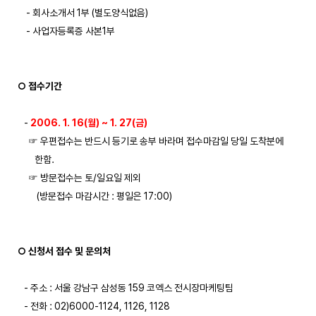
    - 회사소개서 1부 (별도양식없음)

    - 사업자등록증 사본1부

○ 접수기간
   - 
2006. 1. 16(월) ~ 1. 27(금)
     ☞ 우편접수는 반드시 등기로 송부 바라며 접수마감일 당일 도착분에

        한함.

     ☞ 방문접수는 토/일요일 제외

         (방문접수 마감시간 : 평일은 17:00)

○ 신청서 접수 및 문의처
   - 주소 : 서울 강남구 삼성동 159 코엑스 전시장마케팅팀

   - 전화 : 02)6000-1124, 1126, 1128
