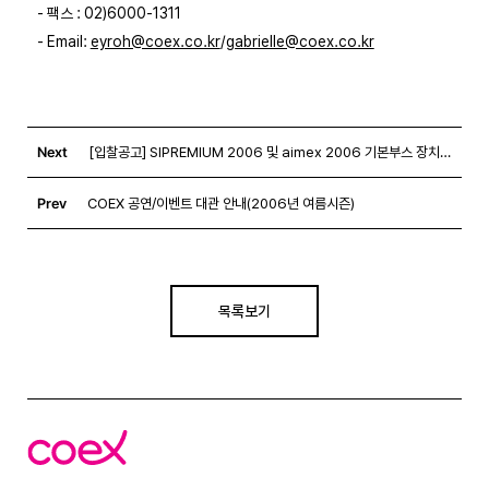
   - 팩스 : 02)6000-1311

   - Email: 
eyroh@coex.co.kr
/
gabrielle@coex.co.kr
Next
[입찰공고] SIPREMIUM 2006 및 aimex 2006 기본부스 장치공사
Prev
COEX 공연/이벤트 대관 안내(2006년 여름시즌)
목록보기
코
엑
스