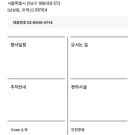
서울특별시 강남구 영동대로 513
(삼성동, 코엑스) 06164
대표번호 02-6000-0114
행사일정
오시는 길
주차안내
편의시설
Coex 소개
안전경영