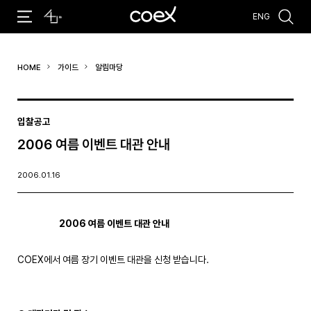
ENG
추천검색어
HOME
가이드
알림마당
#코엑스 전시
#행사
#주차안내
#편의시설
#오시는 길
#컨퍼런스
입찰공고
2006 여름 이벤트 대관 안내
2006.01.16
2006 여름 이벤트 대관 안내
COEX에서 여름 장기 이벤트 대관을 신청 받습니다.
