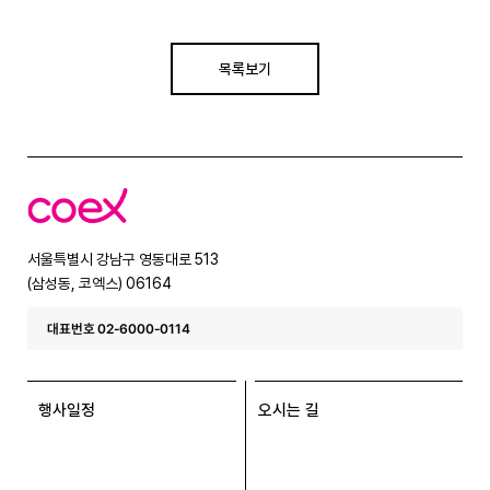
목록보기
코
엑
스
서울특별시 강남구 영동대로 513
(삼성동, 코엑스) 06164
대표번호 02-6000-0114
행사일정
오시는 길