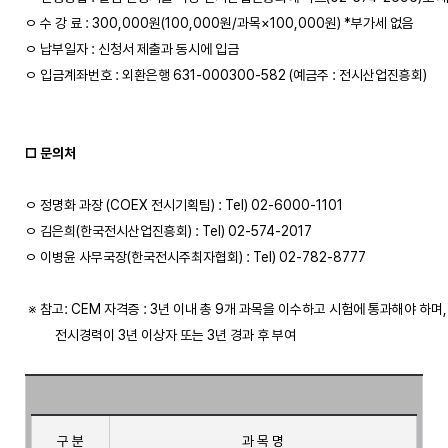
ㅇ 수 강 료 : 300,000원(100,000원/과목×100,000원) *부가세 없음

ㅇ 납부일자 : 신청서 제출과 동시에 입금

ㅇ 입금계좌번호 : 외환은행 631-000300-582 (예금주 : 전시산업진흥회)

□ 문의처
ㅇ 정명화 과장 (COEX 전시기획팀) : Tel) 02-6000-1101

ㅇ 김은희(한국전시산업진흥회) : Tel) 02-574-2017

ㅇ 이병윤 사무국장(한국전시주최자협회) : Tel) 02-782-8777

 ※ 참고: CEM 자격증 : 3년 이내 총 9개 과목을 이수하고 시험에 통과해야 하며,

          전시경력이 3년 이상자 또는 3년 경과 후 부여

구 분
과 목 명