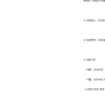
특화된 기획장기이벤
O 대관장소 : COE
O 대관면적 : 495
O 대관기간  
  - 여름 : 2004년 
  - 겨울 : 2004년
  ※ 대관기간은 연장