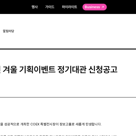
행사
가이드
하이라이트
Business
알림마당
년 겨울 기획이벤트 정기대관 신청공고
을 성공적으로 개최한 COEX 특별전시장이 장보고홀로 새롭게 탄생합니다. 