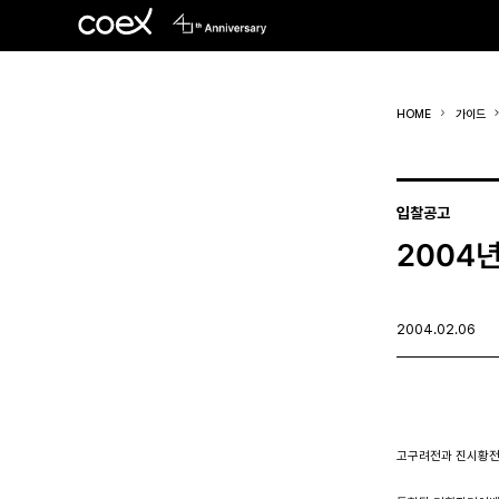
HOME
가이드
입찰공고
2004
2004.02.06
고구려전과 진시황전