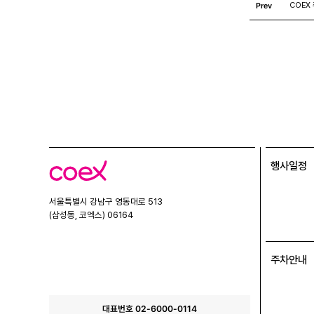
Prev
COEX
행사일정
코
엑
스
서울특별시 강남구 영동대로 513
(삼성동, 코엑스) 06164
주차안내
대표번호 02-6000-0114