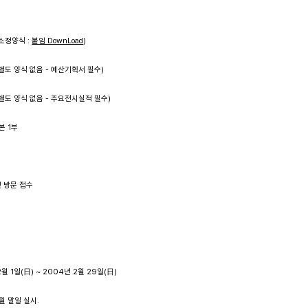
(소정양식 : 
붙임 DownLoad
)
부(별도 양식 없음 - 예산기획서 필수)
부(별도 양식 없음 - 주요전시실적 필수)
본 1부
및 방문 접수
 2월 1일(日) ~ 2004년 2월 29일(日)
7월 말일 실시.