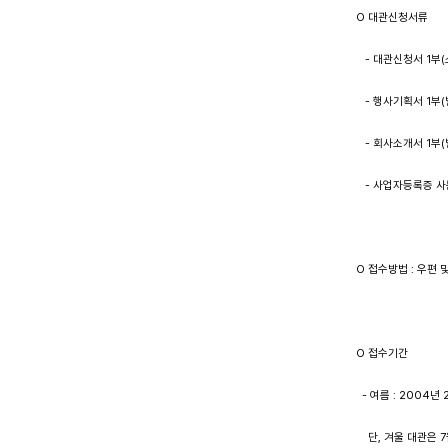
O 대관신청서류
   - 대관신청서 1부
   - 행사기획서 1
   - 회사소개서 1
   - 사업자등록증 사
O 접수방법 : 우편 
O 접수기간 
  - 여름 : 2004년
    단, 겨울 대관은 