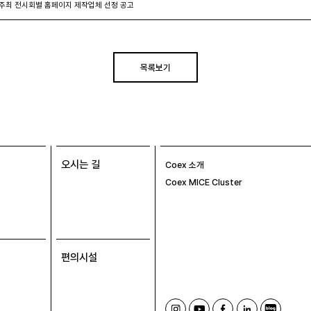
 주최 전시회별 홈페이지 제작업체 선정 공고
목록보기
오시는 길
Coex 소개
Coex MICE Cluster
편의시설
인
유
페
링
블