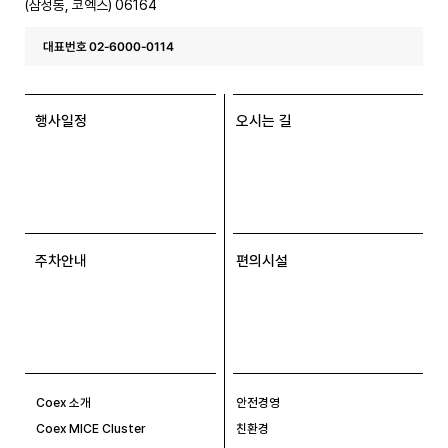
(삼성동, 코엑스) 06164
대표번호 02-6000-0114
행사일정
오시는 길
주차안내
편의시설
Coex 소개
안전경영
Coex MICE Cluster
친환경