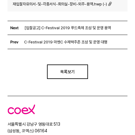
재입찰자유의서-및-각종서식-회의실-장비-외주-용역.hwp (-)
Next
[입찰공고] C-Festival 2019 푸드축제 조성 및 운영 용역
Prev
C-Festival 2019 마켓C 수제맥주존 조성 및 운영 대행
목록보기
코
엑
스
서울특별시 강남구 영동대로 513
(삼성동, 코엑스) 06164