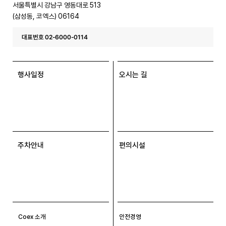
서울특별시 강남구 영동대로 513
(삼성동, 코엑스) 06164
대표번호 02-6000-0114
행사일정
오시는 길
주차안내
편의시설
Coex 소개
안전경영