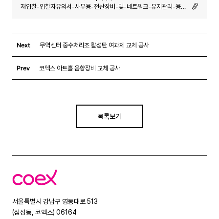
재입찰-입찰자유의서-사무용-전산장비-및-네트워크-유지관리-용역.hwp (-)
Next
무역센터 중수처리조 활성탄 여과제 교체 공사
Prev
코엑스 아트홀 음향장비 교체 공사
목록보기
코
엑
스
서울특별시 강남구 영동대로 513
(삼성동, 코엑스) 06164