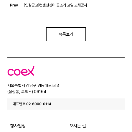
Prev
[입찰공고]컨벤션센터 공조기 코일 교체공사
목록보기
코
엑
스
서울특별시 강남구 영동대로 513
(삼성동, 코엑스) 06164
대표번호 02-6000-0114
행사일정
오시는 길