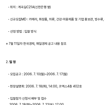
   - 위치 : 계곡길C21A(신한은행 옆)

   - 신규모집MD : 카메라, 화장품, 의류, 건강·미용제품 및 기업 홍보관, 빙수류, 
   - 선정 방법 : 입찰 방식

※ 7월 11일자 한국경제, 매일경제 공고 내용 참조

2. 
일 정
   - 모집공고 : 2006. 7. 10(월)~2006. 7. 17(월)

   - 현장설명회: 2006. 7. 18(화), 14:00, 코엑스4층 402호

   - 입찰참가 신청서 배부 및 접수

     2006. 7. 18(화)~2006. 7. 22(토), 17:00
