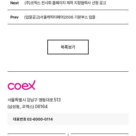
Next
(주)코엑스 전시회 홈페이지 제작 지정협력사 선정 공고
Prev
(입찰공고)서울캐릭터페어2006 기본부스 입찰
목록보기
코
엑
스
서울특별시 강남구 영동대로 513
(삼성동, 코엑스) 06164
대표번호 02-6000-0114