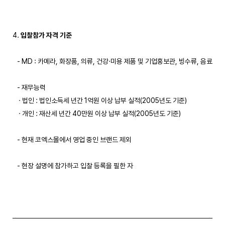
4. 
입찰참가 자격 기준
   - MD : 카메라, 화장품, 의류, 건강·미용 제품 및 기업홍보관, 빙수류, 음료

   - 재무능력

    · 법인 : 법인소득세 년간 1억원 이상 납부 실적(2005년도 기준)

    · 개인 : 재산세 년간 40만원 이상 납부 실적(2005년도 기준)

   - 현재 코엑스몰에서 영업 중인 브랜드 제외

   - 현장 설명에 참가하고 입찰 등록을 필한 자
