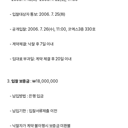
   - 입찰대상자 통보: 2006. 7. 25(화)

   - 공개입찰: 2006. 7. 26(수), 11:00, 코엑스3층 330호

   - 계약체결: 낙찰 후 7일 이내

   - 임대료 부과일: 계약 체결 후 20일 이내

3. 
입찰 보증금
 : ￦18,000,000

   - 납입방법 : 은행 입금

   - 납입기한 : 입찰서류제출 이전

   - 낙찰자가 계약 불이행시 보증금 미환불
