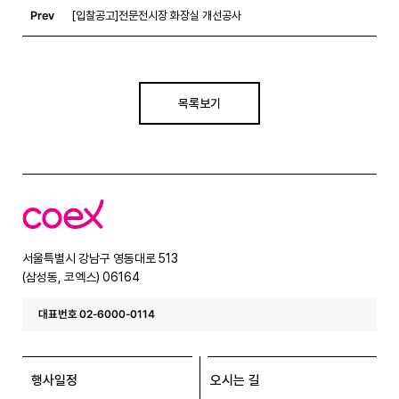
Prev
[입찰공고]전문전시장 화장실 개선공사
목록보기
코
엑
스
서울특별시 강남구 영동대로 513
(삼성동, 코엑스) 06164
대표번호 02-6000-0114
행사일정
오시는 길