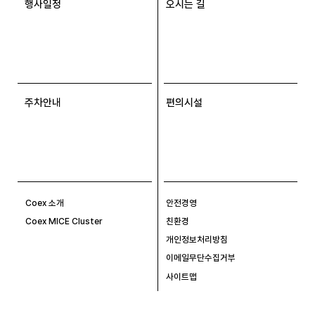
행사일정
오시는 길
주차안내
편의시설
Coex 소개
안전경영
Coex MICE Cluster
친환경
개인정보처리방침
이메일무단수집거부
사이트맵