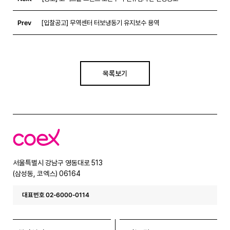
Prev
[입찰공고] 무역센터 터보냉동기 유지보수 용역
목록보기
코
엑
스
서울특별시 강남구 영동대로 513
(삼성동, 코엑스) 06164
대표번호 02-6000-0114