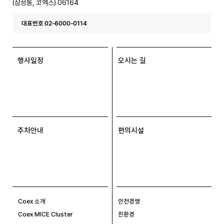
(삼성동, 코엑스) 06164
대표번호 02-6000-0114
행사일정
오시는 길
주차안내
편의시설
Coex 소개
안전경영
Coex MICE Cluster
친환경