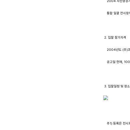
    2004 사진
    통합 일괄 전시
 2. 입찰 참가자격
    2004년도 (
    공고일 현재, 
 3. 입찰일정 및 장
    주1) 등록은 