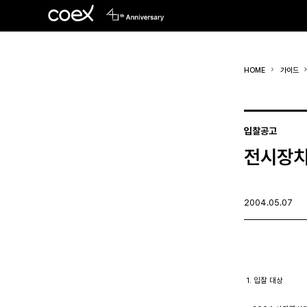
HOME
가이드
입찰공고
전시장치
2004.05.07
 1. 입찰 대상