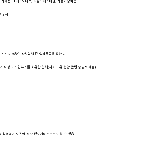
영상기자재전, IT테크노마트, 티월드페스티발, 자동차정비전 
장치공사 
주)코엑스 지정용역 장치업체 중 입찰등록을 필한 자 
100개 이상의 조립부스를 소유한 업체(자재 보유 현황 관련 증명서 제출)
소
전시회 입찰실시 이전에 당사 전시서비스팀으로 할 수 있음.