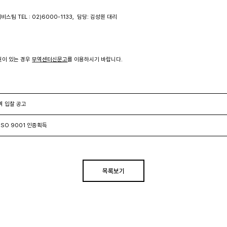
서비스팀 TEL : 02)6000-1133,  담당: 김성원 대리
원이 있는 경우 
무역센터신문고
를 이용하시기 바랍니다.
역 입찰 공고
ISO 9001 인증획득
목록보기