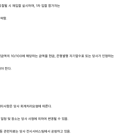
찰이 유찰될 시 재입찰 실시하며, 1차 입찰 참가자는
생략함. 
입찰금액의 10/100에 해당하는 금액을 현금, 은행발행 자기앞수표 또는 당사가 인정하는 
여야 한다.
한 기타사항은 당사 회계처리요령에 따른다.
련한 일정 및 장소는 당사 사정에 의하여 변경될 수 있음.
요령 등 관련자료는 당사 전시서비스팀에서 공람하고 있음.