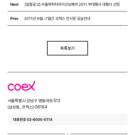
Next
[입찰공고] 서울캐릭터라이선싱페어 2011 부대행사 대행사 선정
Prev
2011년 6월~7월간 코엑스 전시장 공실안내
목록보기
코
엑
스
서울특별시 강남구 영동대로 513
(삼성동, 코엑스) 06164
대표번호 02-6000-0114