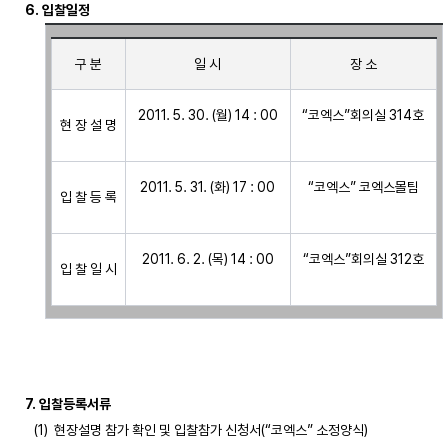
6. 입찰일정
구 분
일 시
장 소
2011. 5. 30. (월) 14 : 00
“코엑스”회의실 314호
현 장 설 명
2011. 5. 31. (화) 17 : 00
“코엑스” 코엑스몰팀
입 찰 등 록
2011. 6. 2. (목) 14 : 00
“코엑스”회의실 312호
입 찰 일 시
7. 입찰등록서류
   (1)  현장설명 참가 확인 및 입찰참가 신청서(“코엑스” 소정양식) 
