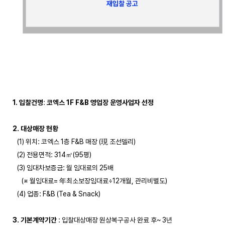
재입찰 공고
1. 입찰건명
:
 코엑스 1F F&B 영업장 운영사업자 선정
2. 대상매장 현황
   (1) 위치: 코엑스 1층 F&B 매장 (現 조선델리) 

   (2) 전용면적: 314㎡(95평)

   (3) 임대차보증금: 월 임대료의 25배 

      (※ 월임대료= 年최소보장임대료÷12개월, 관리비별도)

   (4) 업종: F&B (Tea & Snack)

3. 기본계약기간
 : 입찰대상매장 원상복구공사 완료 후~ 3년
