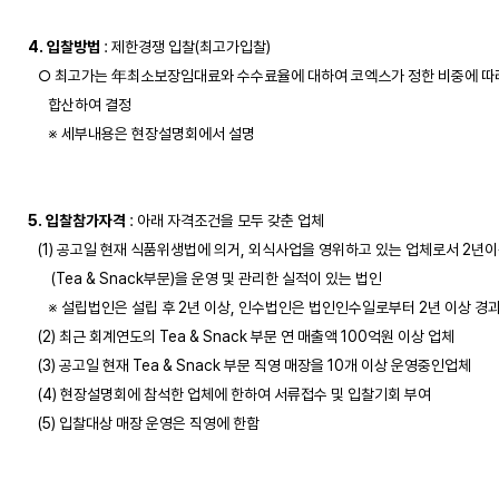
4. 입찰방법
 : 제한경쟁 입찰(최고가입찰)

   ○ 최고가는 年최소보장임대료와 수수료율에 대하여 코엑스가 정한 비중에 따라 
      합산하여 결정

      ※ 세부내용은 현장설명회에서 설명

5. 입찰참가자격
 : 아래 자격조건을 모두 갖춘 업체

   (1) 공고일 현재 식품위생법에 의거, 외식사업을 영위하고 있는 업체로서 2년이상
       (Tea & Snack부문)을 운영 및 관리한 실적이 있는 법인

      ※ 설립법인은 설립 후 2년 이상, 인수법인은 법인인수일로부터 2년 이상 경과
   (2) 최근 회계연도의 Tea & Snack 부문 연 매출액 100억원 이상 업체

   (3) 공고일 현재 Tea & Snack 부문 직영 매장을 10개 이상 운영중인업체 

   (4) 현장설명회에 참석한 업체에 한하여 서류접수 및 입찰기회 부여

   (5) 입찰대상 매장 운영은 직영에 한함
