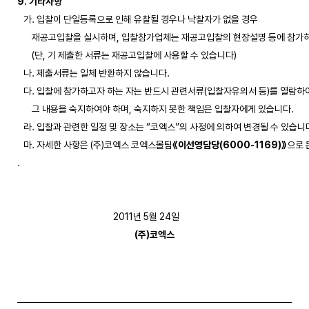
9. 기타사항
   가. 입찰이 단일등록으로 인해 유찰될 경우나 낙찰자가 없을 경우 

       재공고입찰을 실시하며, 입찰참가업체는 재공고입찰의 현장설명 등에 참가하
       (단, 기 제출한 서류는 재공고입찰에 사용할 수 있습니다)

   나. 제출서류는 일체 반환하지 않습니다.

   다. 입찰에 참가하고자 하는 자는 반드시 관련서류(입찰자유의서 등)를 열람하여
       그 내용을 숙지하여야 하며, 숙지하지 못한 책임은 입찰자에게 있습니다.

   라. 입찰과 관련한 일정 및 장소는 “코엑스”의 사정에 의하여 변경될 수 있습니다
   마. 자세한 사항은 (주)코엑스 코엑스몰팀
《이선영담당(6000-1169)》
으로 
.

(주)코엑스