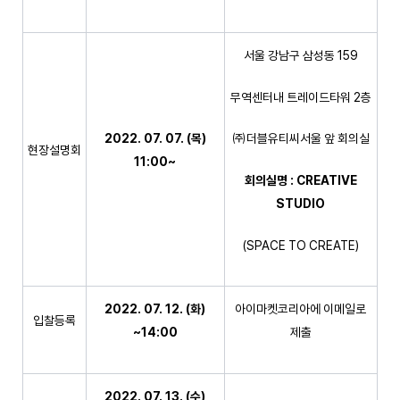
서울 강남구 삼성동 159
무역센터내 트레이드타워 2층
2022. 07. 07. (
목
)
㈜더블유티씨서울 앞 회의실
현장설명회
11:00~
회의실명
: CREATIVE
STUDIO
(SPACE TO CREATE)
2022. 07. 12. (
화
)
아이마켓코리아에 이메일로
입찰등록
~14:00
제출
2022. 07. 13. (
수
)