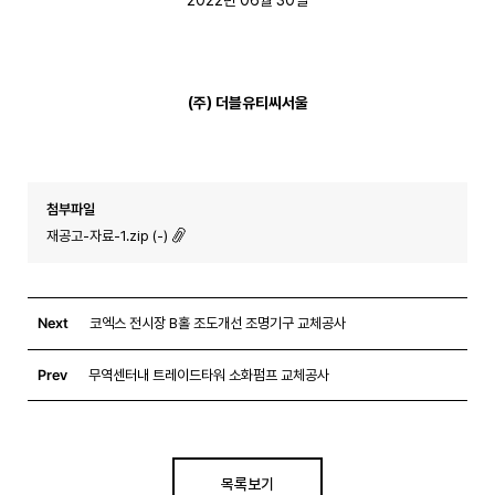
(
주
)
더블유티씨서울
첨부파일
재공고-자료-1.zip (-)
Next
코엑스 전시장 B홀 조도개선 조명기구 교체공사
Prev
무역센터내 트레이드타워 소화펌프 교체공사
목록보기