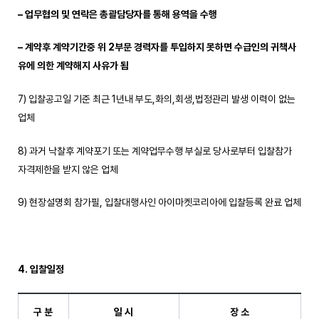
–
업무협의 및 연락은 총괄담당자를 통해 용역을 수행
–
계약후 계약기간중 위
2
부문 경력자를 투입하지 못하면 수급인의 귀책사
유에 의한 계약해지 사유가 됨
7) 입찰공고일 기준 최근 1년내 부도,화의,회생,법정관리 발생 이력이 없는
업체
8) 과거 낙찰후 계약포기 또는 계약업무수행 부실로 당사로부터 입찰참가
자격제한을 받지 않은 업체
9) 현장설명회 참가필, 입찰대행사인 아이마켓코리아에 입찰등록 완료 업체
4. 입찰일정
구 분
일 시
장 소