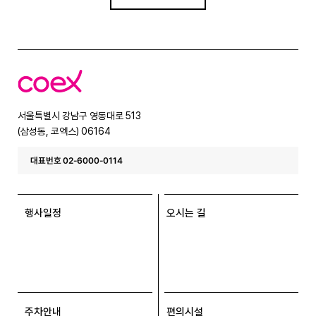
코
엑
스
서울특별시 강남구 영동대로 513
(삼성동, 코엑스) 06164
대표번호 02-6000-0114
행사일정
오시는 길
주차안내
편의시설