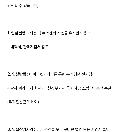
검색할 수 있습니다)
1. 입찰건명
: (재공고) 무역센터 사인물 유지관리 용역
– 내역서, 관리지침서 참조
2. 입찰방법
: 아이마켓코리아를 통한 공개경쟁 전자입찰
– 당사 예가 이하 최저가 낙찰, 부가세 등 제세금 포함 1년 총액 투찰
(추가정산금액 제외)
3. 입찰참가자격
:
아래 조건을 모두 구비한 법인 또는 개인사업자