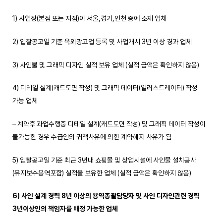
1) 사업장(본점 또는 지점)이 서울,경기,인천 중에 소재 업체
2) 입찰공고일 기준 옥외광고업 등록 및 사업개시 3년 이상 경과 업체
3) 사인물 및 그래픽 디자인 실적 보유 업체 (실적 금액은 확인하지 않음)
4) 디테일 설계(캐드도면 작성) 및 그래픽 데이터(일러스트레이터) 작성
가능 업체
– 계약후 과업수행중 디테일 설계(캐드도면 작성) 및 그래픽 데이터 작성이
불가능한 경우 수급인의 귀책사유에 의한 계약해지 사유가 됨
5) 입찰공고일 기준 최근 3년내 쇼핑몰 및 상업시설에 사인물 설치공사
(유지보수용역포함) 실적을 보유한 업체 (실적 금액은 확인하지 않음)
6)
사인 설계 경력
8
년 이상의 용역총괄담당자 및 사인 디자인관련 경력
3
년이상인의 책임자를 배정 가능한 업체