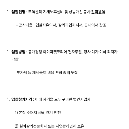
입찰건명
: 무역센터 기계노후설비 및 성능개선 공사
감리용역
– 공사내용 : 입찰자유의서, 감리과업지시서, 공내역서 참조
입찰방법
: 공개경쟁 아이마켓코리아 전자투찰, 당사 예가 이하 최저가
낙찰
부가세 등 제세금/제비용 포함 총액 투찰
입찰참가자격
:
아래 자격을 모두 구비한 법인사업자
1) 본점 소재지 서울,경기,인천
2) 설비감리전문회사 또는 사업관리면허 보유