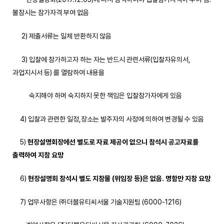
불참시는 참가자격 부여 없음
2) 제출서류는 일체 반환하지 않음
3) 입찰에 참가하고자 하는 자는 반드시 관련서류(입찰자유의서,
과업지시서 등) 를 열람하여 내용을
숙지해야 하며 숙지하지 못한 책임은 입찰참가자에게 있음
4) 입찰과 관련한 일정,장소는 발주자의 사정에 의하여 변경될 수 있음
5)
현장설명회장에선 별도로 자료 제공이 없으니 참석시 공고자료를
출력하여 지참 요망
6)
현장설명회 참석시 별도 지참물
(
위임장 등
)
은 없음
.
명함만 지참 요망
7) 업무사항은 ㈜더블유티씨서울 기술지원팀 (6000-1216)