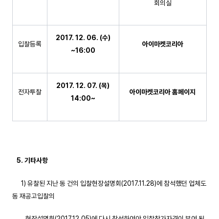
회의실
2017. 12. 06. (
수
)
입찰등록
아이마켓코리아
~16:00
2017. 12. 07. (
목
)
전자투찰
아이마켓코리아 홈페이지
14:00~
5.
기타사항
1) 유찰된 지난 동 건의 입찰현장설명회(2017.11.28)에 참석했던 업체도
동 재공고입찰의
현장설명회(2017.12.05)에 다시 참석하여야 입찰참가자격이 부여 됨.