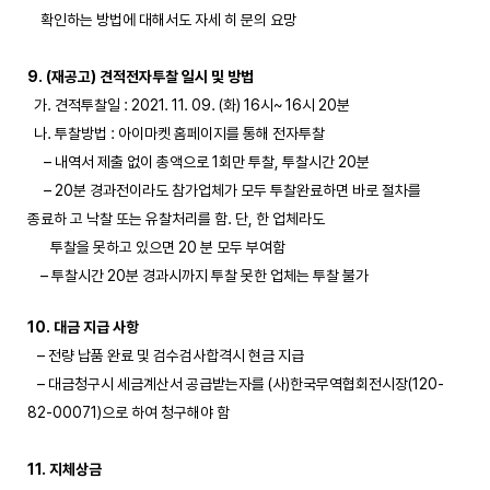
확인하는 방법에 대해서도 자세 히 문의 요망
9. (재공고) 견적전자투찰 일시 및 방법
가. 견적투찰일 : 2021. 11. 09. (화) 16시~ 16시 20분
나. 투찰방법 : 아이마켓 홈페이지를 통해 전자투찰
– 내역서 제출 없이 총액으로 1회만 투찰, 투찰시간 20분
– 20분 경과전이라도 참가업체가 모두 투찰완료하면 바로 절차를
종료하 고 낙찰 또는 유찰처리를 함. 단, 한 업체라도
투찰을 못하고 있으면 20 분 모두 부여함
– 투찰시간 20분 경과시까지 투찰 못한 업체는 투찰 불가
10. 대금 지급 사항
– 전량 납품 완료 및 검수검사합격시 현금 지급
– 대금청구시 세금계산서 공급받는자를 (사)한국무역협회전시장(120-
82-00071)으로 하여 청구해야 함
11. 지체상금