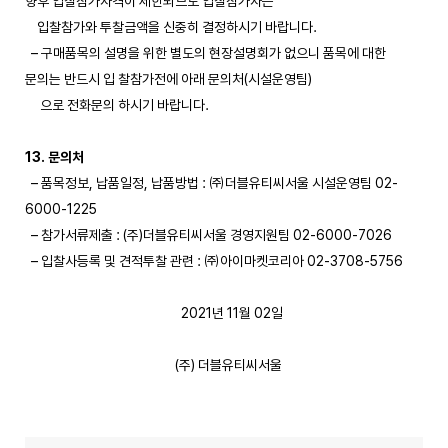
향후 입찰참가자격이 제한되므로 입찰참가자는
입찰참가와 투찰금액을 신중히 결정하시기 바랍니다.
– 구매품목의 설명을 위한 별도의 현장설명회가 없으니 품목에 대한
문의는 반드시 입 찰참가전에 아래 문의처(시설운영팀)
으로 전화문의 하시기 바랍니다.
13. 문의처
– 품목정보, 납품일정, 납품방법 : ㈜더블유티씨서울 시설운영팀 02-
6000-1225
– 참가서류제출 : (주)더블유티씨서울 경영지원팀 02-6000-7026
– 입찰사등록 및 견적투찰 관련 : ㈜아이마켓코리아 02-3708-5756
2021년 11월 02일
(주) 더블유티씨서울