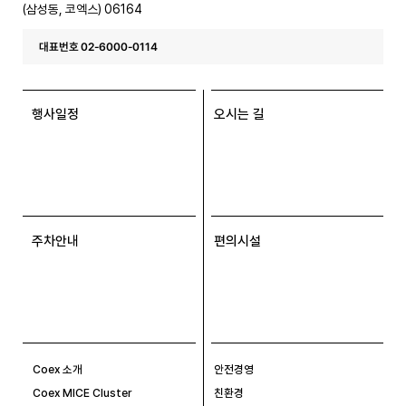
(삼성동, 코엑스) 06164
대표번호 02-6000-0114
행사일정
오시는 길
주차안내
편의시설
Coex 소개
안전경영
Coex MICE Cluster
친환경