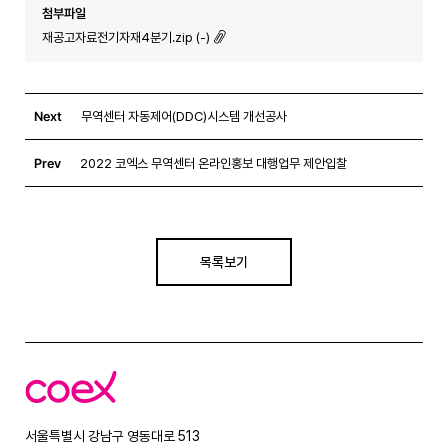
첨부파일
재공고자료전기자재4분기.zip (-)
Next
무역센터 자동제어(DDC)시스템 개선공사
Prev
2022 코엑스 무역센터 온라인홍보 대행업무 제안입찰
목록보기
코
엑
스
서울특별시 강남구 영동대로 513