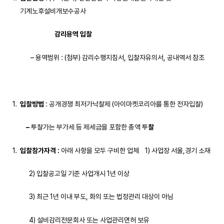
기계노후설비개보수공사
감리용역 입찰
– 용역범위 : (첨부) 감리수행지침서, 입찰자유의서, 공내역서 참조
입찰방법
: 공개경쟁 최저가낙찰제 (아이마켓코리아를 통한 전자입찰)
–
투찰가는 부가세 등 제세금을 포함한 총액 투
찰
입찰참가자격
:
아래 사항을 모두 구비한 업체 1) 사업장 서울,경기 소재
2) 입찰공고일 기준 사업개시 1년 이상
3) 최근 1년 이내 부도, 화의 또는 법정관리 대상이 아님
4) 설비감리전문회사 또는 사업관리면허 보유