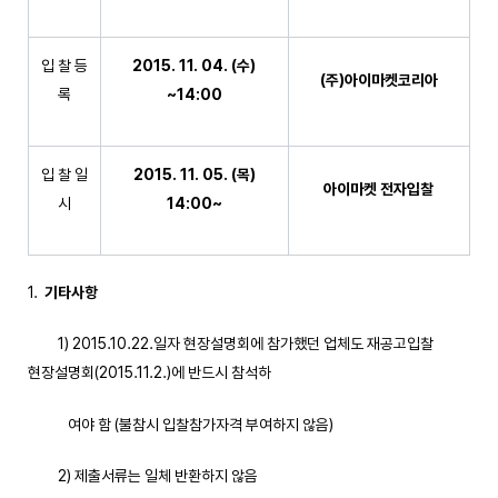
입 찰 등
2015. 11. 04. (
수
)
(
주
)
아이마켓코리아
록
~14:00
입 찰 일
2015. 11. 05. (
목
)
아이마켓 전자입찰
시
14:00~
기타사항
1) 2015.10.22.일자 현장설명회에 참가했던 업체도 재공고입찰
현장설명회(2015.11.2.)에 반드시 참석하
여야 함 (불참시 입찰참가자격 부여하지 않음)
2) 제출서류는 일체 반환하지 않음