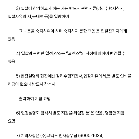
3) 입찰에 참가하고자 하는 자는 반드시 관련서류(감리수행지침서,
입찰자유의 서,공내역 등)을 열람하여
그 내용을 숙지하여야 하며 숙지하지 못한 책임 은 입찰참가자에게
있음
4) 입찰과 관련한 일정,장소는 “코엑스”의 사정에 의하여 변경될 수
있음
5) 현장설명회 현장에선 감리수행지침서,입찰자유의서,등 별도 인쇄물
제공이 없으니 반드시 참석시
출력하여 지참 요망
6) 현장설명회 참석시 별도 지참물(위임장 등)은 없음. 명함만 지참
요망
7) 계약사항은 (주)코엑스 인사총무팀 (6000-1034)