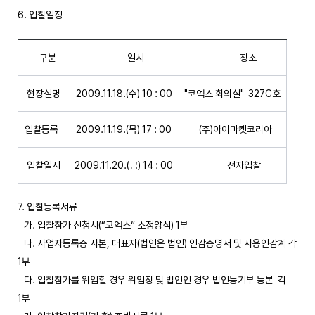
6. 입찰일정
구분
일시
장소
현장설명
2009.11.18.(수) 10 : 00
"코엑스 회의실" 327C호
입찰등록
2009.11.19.(목) 17 : 00
(주)아이마켓코리아
입찰일시
2009.11.20.(금) 14 : 00
전자입찰
7. 입찰등록서류
가. 입찰참가 신청서(“코엑스” 소정양식) 1부
나. 사업자등록증 사본, 대표자(법인은 법인) 인감증명서 및 사용인감계 각
1부
다. 입찰참가를 위임할 경우 위임장 및 법인인 경우 법인등기부 등본 각
1부