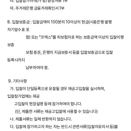
라. 입찰참가자격(가 항) 증빙서류 1부
마. 주거래은행 금융거래확인서 1부
8. 입찰보증금 : 입찰금액의 100분의 10이상의 현금(시중은행 발행
자기앞수표 포
함) 또는 "코엑스"를 피보험자로 하는 보증금액 이상의 입찰이행
보증
보험 증권, 은행의 지급보증서 등을 입찰보증금으로 입찰
등록시까지
납부하여야 함.
9. 기타사항
가. 입찰이 단일등록으로 유찰될 경우 재공고입찰을 실시하며,
입찰참가업체는 재공
고입찰의 현장설명 등에 참가하여야 합니다.
(단, 제출한 서류는 재공고입찰에 사용할 수 있습니다)
나. 제출서류는 일체 반환하지 않습니다.
다. 입찰에 참가하고자 하는 자는 반드시 관련서류(입찰자유의서 등)를