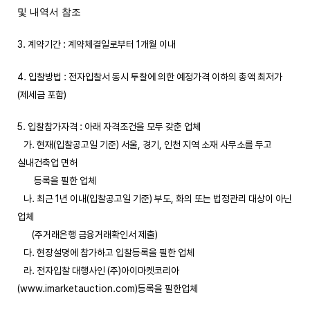
및 내역서 참조
3. 계약기간 : 계약체결일로부터 1개월 이내
4. 입찰방법 : 전자입찰서 동시 투찰에 의한 예정가격 이하의 총액 최저가
(제세금 포함)
5. 입찰참가자격 : 아래 자격조건을 모두 갖춘 업체
가. 현재(입찰공고일 기준) 서울, 경기, 인천 지역 소재 사무소를 두고
실내건축업 면허
등록을 필한 업체
나. 최근 1년 이내(입찰공고일 기준) 부도, 화의 또는 법정관리 대상이 아닌
업체
(주거래은행 금융거래확인서 제출)
다. 현장설명에 참가하고 입찰등록을 필한 업체
라. 전자입찰 대행사인 (주)아이마켓코리아
(www.imarketauction.com)등록을 필한업체