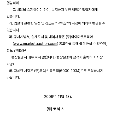
열람하여
그 내용을 숙지하여야 하며, 숙지하지 못한 책임은 입찰자에게
있습니다.
라. 입찰과 관련한 일정 및 장소는 “코엑스”의 사정에 의하여 변경될 수
있습니다.
마. 공사시방서, 설계도서 및 내역서 등은 (주)아이마켓코리아
(
www.imarketauction.com
) 공고란을 통해 출력하실 수 있으며,
별도 인쇄물은
현장설명시 배부 하지 않습니다.(현장설명회 참석시 출력하여 지참
요망)
바. 자세한 사항은 (주)코엑스 총무팀(6000-1034)으로 문의하시기
바랍니다.
2009년 11월 13일
(주) 코 엑 스