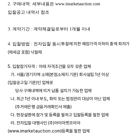
2. 구매내역: 세부내용은 www.imarketauction.com
입찰공고 내역서 참조
3. 계약기간 : 계약체결일로부터 1개월 이내
찰에 의한 예정가격 이하의 총액 최저가
4. 입찰방법 : 전자입찰 동시투
(제세금 포함) 낙찰제
5. 입찰참가자격 : 아래 자격조건을 모두 갖춘 업체
가. 서울/경기지역 소재(본점소재지 기준) 회사설립 1년 이상
(입찰공고일 기준)인 업체로
당사 구매내역에 의거 납품 설치가 가능한 업체
나. 최근 1년 이내 부도, 화의 또는 법정관리 대상이 아닌 업체
(주거래은행 금융거래확인서 제출)
다. 현장설명에 참가 및 등록을 필하고 입찰등록을 필한 업체
라. 전자입찰 대행사인 (주)아이마켓코리아
(www.imarketauction.com)등록을 필한 업체