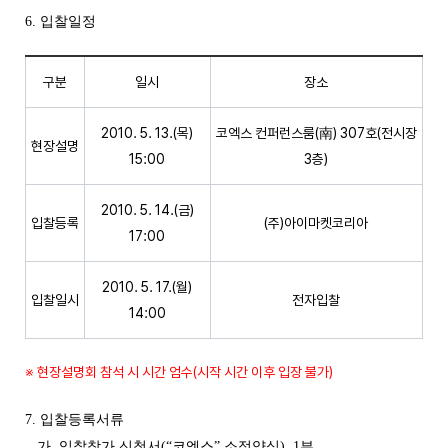
6. 입찰일정
구분
일시
장소
2010. 5. 13.(목)
코엑스 컨퍼런스룸(南) 307호(전시장
현장설명
15:00
3층)
2010. 5. 14.(금)
입찰등록
(주)아이마켓코리아
17:00
2010. 5. 17.(월)
입찰일시
전자입찰
14:00
※ 현장설명회 참석 시 시간 엄수(시작 시간 이후 입장 불가)
7. 입찰등록서류
가. 입찰참가 신청서(“코엑스” 소정양식) 1부