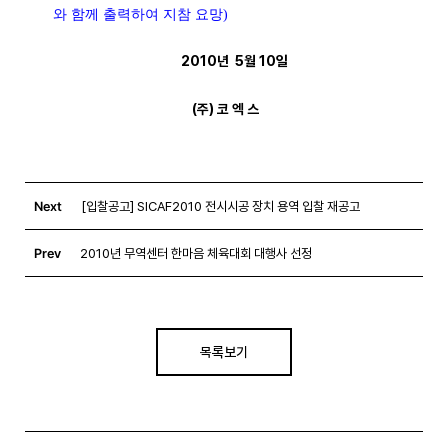
와 함께 출력하여 지참 요망)
2010년 5월 10일
(주) 코 엑 스
Next
[입찰공고] SICAF2010 전시시공 장치 용역 입찰 재공고
Prev
2010년 무역센터 한마음 체육대회 대행사 선정
목록보기