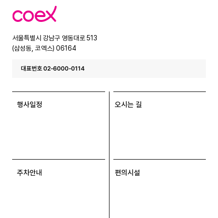
코
엑
스
서울특별시 강남구 영동대로 513
(삼성동, 코엑스) 06164
대표번호 02-6000-0114
행사일정
오시는 길
주차안내
편의시설