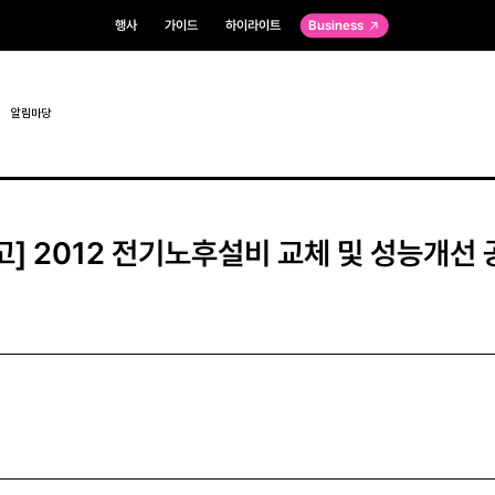
행사
가이드
하이라이트
Business
알림마당
고] 2012 전기노후설비 교체 및 성능개선