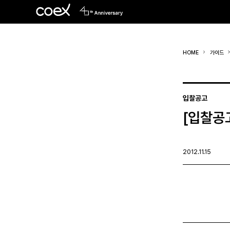
HOME
가이드
입찰공고
[입찰공
2012.11.15