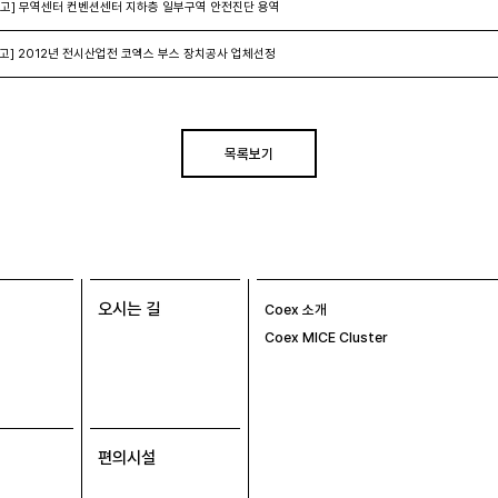
고] 무역센터 컨벤션센터 지하층 일부구역 안전진단 용역
고] 2012년 전시산업전 코엑스 부스 장치공사 업체선정
목록보기
오시는 길
Coex 소개
Coex MICE Cluster
편의시설