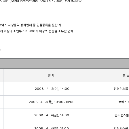
도서전 (Seoul International Book Fair 2008) 전시장치공사 

(주)코엑스 지정용역 장치업체 중 입찰등록을 필한 자

100개 이상의 조립부스와 900개 이상의 선반을 소유한 업체



일 시
장 
  2008.  4.  2(수), 14:00
컨퍼런스룸 
 2008.  4.  3(목), 10:00~18:00
 코엑스 
 2008.  4.  4(금), 14:00
 컨퍼런스룸
 2008.  4.  4(금), 15:00
컨퍼런스룸 