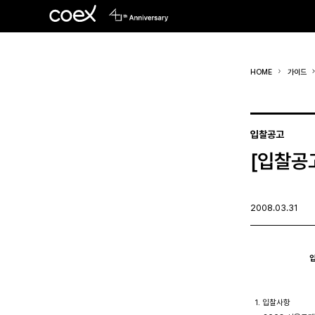
HOME
가이드
입찰공고
[입찰공
2008.03.31
입
  1. 입찰사항
