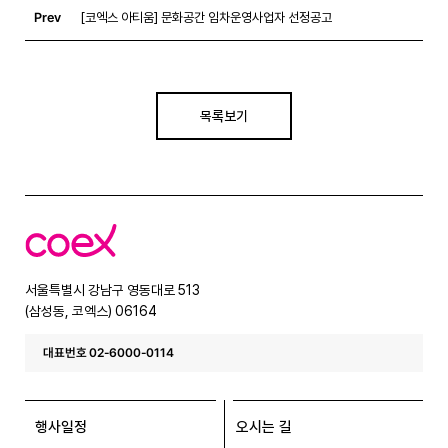
Prev
[코엑스 아티움] 문화공간 임차운영사업자 선정공고
목록보기
코
엑
스
서울특별시 강남구 영동대로 513
(삼성동, 코엑스) 06164
대표번호 02-6000-0114
행사일정
오시는 길