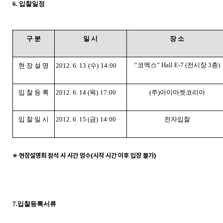
6. 입찰일정
구 분
일 시
장 소
“코엑스” Hall E-7
(전시장 3층)
현 장 설 명
2012. 6. 13
(수)
14:00
입 찰 등 록
2012. 6. 14 (목)
17:00
(주)아이마켓코리아
입 찰 일 시
2012. 6
. 15 (금)
14:00
전자입찰
※ 현장설명회 참석 시 시간 엄수(시작 시간 이후 입장 불가)
7.입찰등록서류