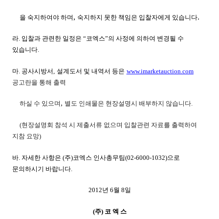
,
.
을 숙지하여야 하며
숙지하지 못한 책임은 입찰자에게 있습니다
라. 입찰과 관련한 일정은 “코엑스”의 사정에 의하여 변경될 수
있습니다.
마.
공사시방서
,
설계도서 및 내역서
등은
www.imarketauction.com
공고란을
통해 출력
,
하실 수 있으며
별도 인쇄물은 현장설명시 배부하지 않습니다
.
(현장설명회 참석 시 제출서류 없으며 입찰관련 자료를 출력하여
지참 요망)
바. 자세한 사항은 (주)코엑스 인사총무팀(02-6000-1032)으로
문의하시기 바랍니다.
2012년 6월 8일
(주) 코 엑 스