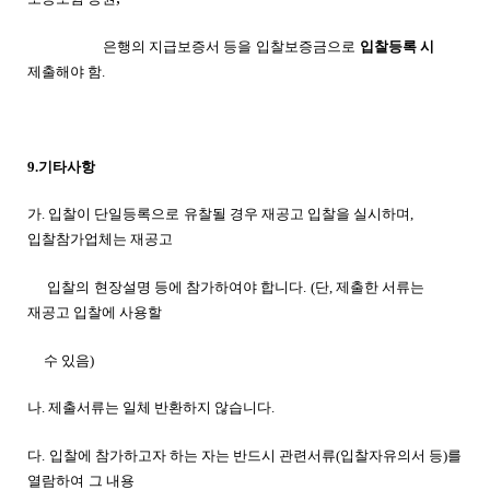
은행의 지급보증서 등을
입찰보증금으로
입찰등록
시
제출해야 함.
9.기타사항
가. 입찰이 단일등록으로
유찰될 경우 재공고 입찰을
실시하며
,
입찰참가업체는 재공고
입찰의
현장설명 등에 참가하여야 합니다.
(단, 제출한 서류는
재공고 입찰에 사용할
수 있음)
나. 제출서류는 일체 반환하지 않습니다.
다.
입찰에 참가하고자 하는 자는 반드시 관련서류
(
입찰자유의서 등)를
열람하여
그 내용