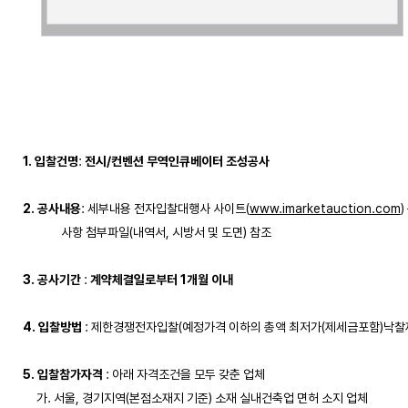
1. 입찰건명
:
 전시/컨벤션 무역인큐베이터 조성공사
2. 공사내용
: 세부내용 전자입찰대행사 사이트(
www.imarketauction.com
)
              사항 첨부파일(내역서, 시방서 및 도면) 참조

3. 공사기간
 : 
계약체결일로부터 1개월 이내
4. 입찰방법
 : 제한경쟁전자입찰(예정가격 이하의 총액 최저가(제세금포함)낙찰제
5. 입찰참가자격
 : 아래 자격조건을 모두 갖춘 업체

     가. 서울, 경기지역(본점소재지 기준) 소재 실내건축업 면허 소지 업체
