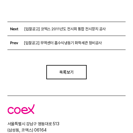
Next
[입찰공고] 코엑스 2011년도 전시회 통합 전시장치 공사
Prev
[입찰공고] 무역센터 흡수식냉동기 화학세관 정비공사
목록보기
코
엑
스
서울특별시 강남구 영동대로 513
(삼성동, 코엑스) 06164