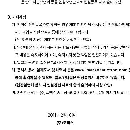
                은행의 지급보증서 등을 입찰보증금으로 입찰등록 시 제출해야 함. 

9. 기타사항
     가. 입찰이 단일등록으로 유찰될 경우 재공고 입찰을 실시하며, 입찰참가업체는
         재공고입찰의 현장설명 등에 참가하여야 합니다. 

         (단, 제출한 서류는 재공고 입찰에 사용할 수 있음)

     나. 입찰에 참가하고자 하는 자는 반드시 관련서류(입찰자유의서 등)를 열람하
         그 내용을 숙지하여야 하며, 숙지하지 못한 책임은 입찰자에게 있습니다.

     다. 입찰과 관련한 일정은 “코엑스”의 사정에 의하여 변경될 수 있습니다.

     라. 
공사시방서, 설계도서 및 내역서 등은 www.imarketauction.com 
         통해 출력하실 수 있으며, 별도 인쇄물은 현장설명시 배부하지 않습니다.

         (현장설명회 참석 시 입찰관련 자료와 함께 출력하여 지참 요망)
     마. 자세한 사항은 (주)코엑스 총무팀(6000-1032)으로 문의하시기 바랍니다.
(주)코엑스