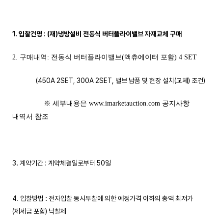
1. 입찰건명 : (재)냉방설비 전동식 버터플라이밸브 자재교체 구매
2. 구매내역: 전동식 버터플라이밸브(액츄에이터 포함) 4 SET
(450A 2SET, 300A 2SET, 밸브 납품 및 현장 설치(교체) 조건)
※ 세부내용은 www.imarketauction.com 공지사항
내역서 참조
3. 계약기간 : 계약체결일로부터 50일
4. 입찰방법 : 전자입찰 동시투찰에 의한 예정가격 이하의 총액 최저가
(제세금 포함) 낙찰제