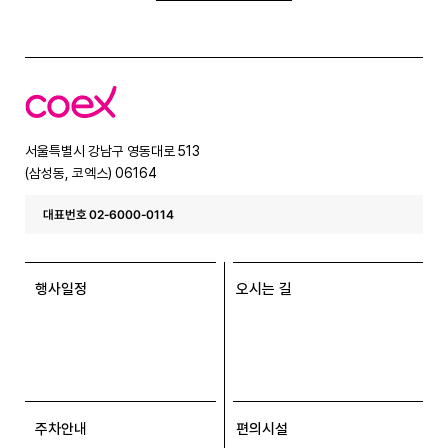
코
엑
스
서울특별시 강남구 영동대로 513
(삼성동, 코엑스) 06164
대표번호 02-6000-0114
행사일정
오시는 길
주차안내
편의시설