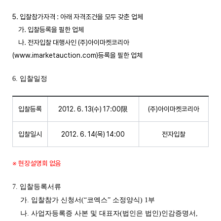
5. 입찰참가자격 : 아래 자격조건을 모두 갖춘 업체
가. 입찰등록을 필한 업체
나. 전자입찰 대행사인 (주)아이마켓코리아
(www.imarketauction.com)등록을 필한 업체
6. 입찰일정
입찰등록
2012. 6. 13(수) 17:00限
(주)아이마켓코리아
입찰일시
2012. 6. 14(목) 14:00
전자입찰
※ 현장설명회 없음
7. 입찰등록서류
가. 입찰참가 신청서(“코엑스” 소정양식) 1부
나. 사업자등록증 사본 및 대표자(법인은 법인)인감증명서,