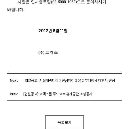
사항은
인사총무팀(02-6000-1032)으로 문의하시기
바랍니다.
2012년 6월 11일
(주) 코 엑 스
Next
[입찰공고] 서울캐릭터라이선싱페어 2012 부대행사 대행사 선정
Prev
[입찰공고] 코엑스몰 푸드코트 휴게공간 조성공사
목록보기