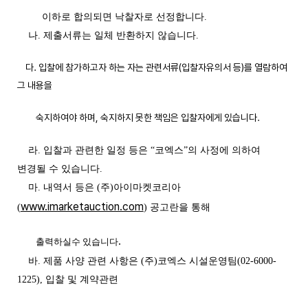
이하로 합의되면 낙찰자로 선정합니다.
나. 제출서류는 일체 반환하지 않습니다.
다. 입찰에 참가하고자 하는 자는 관련서류(입찰자유의서 등)를 열람하여
그 내용을
숙지하여야 하며, 숙지하지 못한 책임은 입찰자에게 있습니다.
라. 입찰과 관련한 일정 등은 “코엑스”의 사정에 의하여
변경될 수 있습니다.
마. 내역서 등은 (주)아이마켓코리아
www.imarketauction.com
(
) 공고란을 통해
.
출력하실수
있습니다
바. 제품 사양 관련 사항은 (주)코엑스 시설운영팀(02-6000-
1225), 입찰 및 계약관련