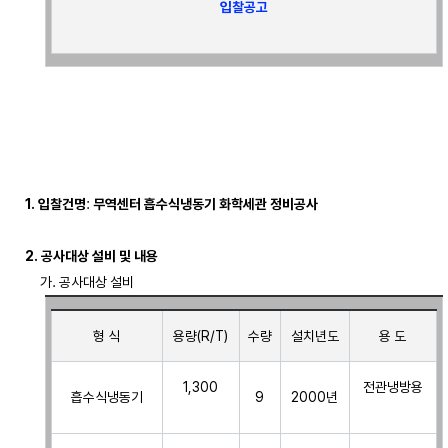
입찰공고
1. 입찰건명
:
 무역센터 흡수식냉동기 화학세관 정비공사
2. 공사대상 설비 및 내용
형 식
용량(R/T)
수량
설치년도
용 도
1,300
전관냉방용
흡수식냉동기
9
2000년