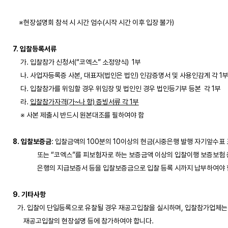
    ※현장설명회 참석 시 시간 엄수(시작 시간 이후 입장 불가)

7. 입찰등록서류
     가. 입찰참가 신청서(“코엑스” 소정양식)  1부 

     나. 사업자등록증 사본, 대표자(법인은 법인) 인감증명서 및 사용인감계 각 1부
     다. 입찰참가를 위임할 경우 위임장 및 법인인 경우 법인등기부 등본  각 1부

     라. 
입찰참가자격(가~나 항) 증빙서류 각 1부
     ※ 사본 제출시 반드시 원본대조를 필하여야 함

8. 입찰보증금
: 입찰금액의 100분의 10이상의 현금(시중은행 발행 자기앞수표 포
                또는 “코엑스”를 피보험자로 하는 보증금액 이상의 입찰이행 보증보험 증
                은행의 지급보증서 등을 입찰보증금으로 입찰 등록 시까지 납부하여야 함
9. 기타사항
   가. 입찰이 단일등록으로 유찰될 경우 재공고입찰을 실시하며, 입찰참가업체는 
       재공고입찰의 현장설명 등에 참가하여야 합니다. 
