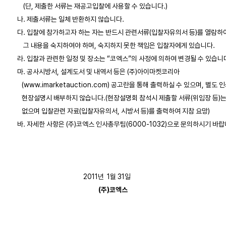
       (단, 제출한 서류는 재공고입찰에 사용할 수 있습니다.)

   나. 제출서류는 일체 반환하지 않습니다.

   다. 입찰에 참가하고자 하는 자는 반드시 관련서류(입찰자유의서 등)를 열람하여
       그 내용을 숙지하여야 하며, 숙지하지 못한 책임은 입찰자에게 있습니다.

   라. 입찰과 관련한 일정 및 장소는 “코엑스”의 사정에 의하여 변경될 수 있습니다
   마. 공사시방서, 설계도서 및 내역서 등은 (주)아이마켓코리아

      (www.imarketauction.com) 공고란을 통해 출력하실 수 있으며, 별도 
      현장설명시 배부하지 않습니다.(현장설명회 참석시 제출할 서류(위임장 등)는
      없으며 입찰관련 자료(입찰자유의서, 시방서 등)를 출력하여 지참 요망) 

   바. 자세한 사항은 (주)코엑스 인사총무팀(6000-1032)으로 문의하시기 바랍니
(주)코엑스