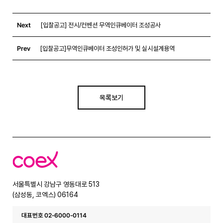
Next
[입찰공고] 전시/컨벤션 무역인큐베이터 조성공사
Prev
[입찰공고]무역인큐베이터 조성인허가 및 실시설계용역
목록보기
코
엑
스
서울특별시 강남구 영동대로 513
(삼성동, 코엑스) 06164
대표번호 02-6000-0114