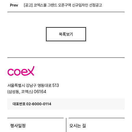
Prev
[공고] 코엑스몰 그랜드 오픈구역 신규임차인 선정공고
목록보기
코
엑
스
서울특별시 강남구 영동대로 513
(삼성동, 코엑스) 06164
대표번호 02-6000-0114
행사일정
오시는 길