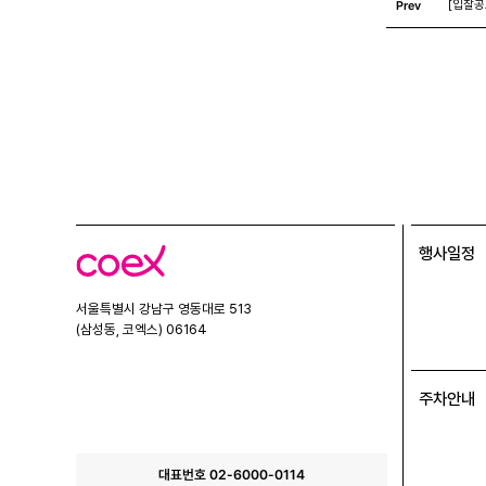
Prev
[입찰공
행사일정
코
엑
스
서울특별시 강남구 영동대로 513
(삼성동, 코엑스) 06164
주차안내
대표번호 02-6000-0114