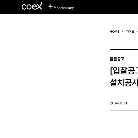
HOME
가이드
입찰공고
[입찰공
설치공
2014.03.11