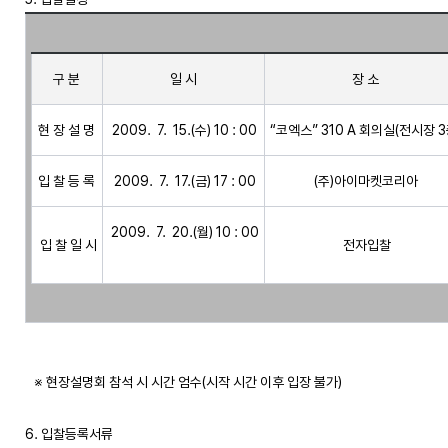
구 분
일 시
장 소
현 장 설 명
“코엑스” 310 A 회의실(전시장 3
입 찰 등 록
 (주)아이마켓코리아 
 2009.  7.  20.(월) 10 : 00

 입 찰 일 시
 전자입찰
   ※ 현장설명회 참석 시 시간 엄수(시작 시간 이후 입장 불가)

6. 입찰등록서류
