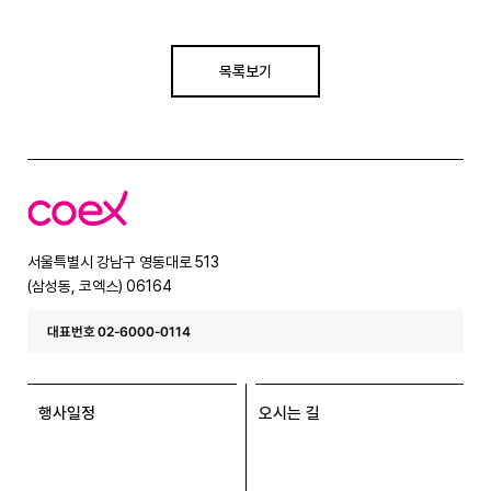
목록보기
코
엑
스
서울특별시 강남구 영동대로 513
(삼성동, 코엑스) 06164
대표번호 02-6000-0114
행사일정
오시는 길