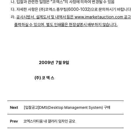
    나. 입찰과 관련한 일정은 “코엑스”의 사정에 의하여 변경될 수 있음

    다. 자세한 사항은 (주)코엑스 총무팀(6000-1032)으로 문의하시기 바랍니다.
    라. 
공사시방서, 설계도서 및 내역서 등은 www.imarketauction.com 공
출력하실 수 있으며, 별도 인쇄물은 현장설명시 배부하지 않습니다.
2009년  7월 9일 

                               (주) 코 엑 스
Next
[입찰공고]DMS(Desktop Management System) 구매
Prev
코엑스아티움 내 갤러리 임차인 공모