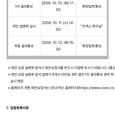
2006. 10. 10. (화) 17 :
1차 결과통보
확정업체 통보
00
2006. 10. 11. (수) 14 :
제안 설명회 실시
“코엑스 회의실”
00
2006. 10. 12. (목) 15 :
최종 결과통보
확정업체 통보
00
  ※ 제안 요청 설명회 참석시 제안요청서를 반드시 지참해 주시기 바랍니다. (별도
  ※ 제안 요청 설명회 참석 업체가 4개사 미만일 경우 결과 1차 결과통보 생략 후
     실시 예정  

  ※ 홈페이지 개편 제안요청서는 (주)코엑스 홈페이지(https://www.coex.co.
5. 
입찰등록서류