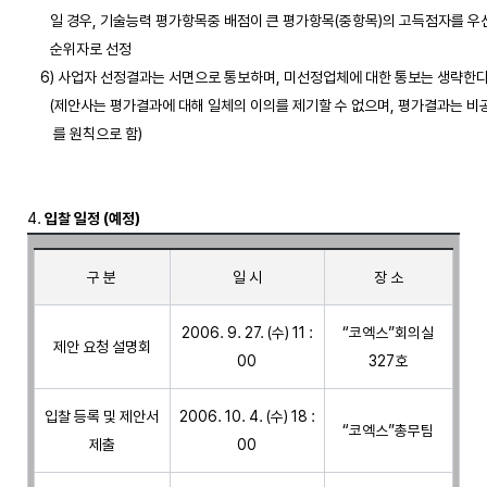
       일 경우, 기술능력 평가항목중 배점이 큰 평가항목(중항목)의 고득점자를 우선
       순위자로 선정 

    6) 사업자 선정결과는 서면으로 통보하며, 미선정업체에 대한 통보는 생략한다.
       (제안사는 평가결과에 대해 일체의 이의를 제기할 수 없으며, 평가결과는 비공
        를 원칙으로 함)

4. 
입찰 일정 (예정)
구 분
일 시
장 소
2006. 9. 27. (수) 11 :
“코엑스”회의실
제안 요청 설명회
00
327호
입찰 등록 및 제안서
2006. 10. 4. (수) 18 :
“코엑스”총무팀
제출
00