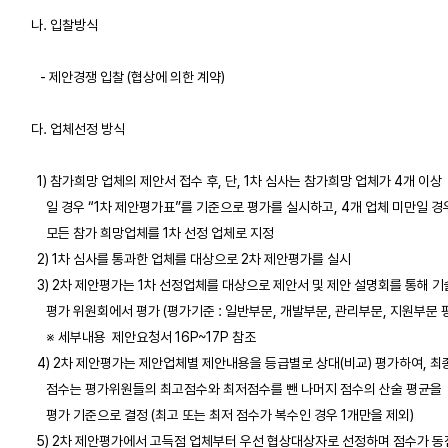
  나. 입찰방식

     - 제안경쟁 입찰 (협상에 의한 계약) 

  다. 업체선정 방식 

    1) 참가희망 업체의 제안서 접수 후, 단, 1차 심사는 참가희망 업체가 4개 이상

       일 경우 “1차 제안평가표”를 기준으로 평가를 실시하고, 4개 업체 미만일 경우
       모든 참가 희망업체를 1차 선정 업체로 지정  

    2) 1차 심사를 통과한 업체를 대상으로 2차 제안평가를 실시

    3) 2차 제안평가는 1차 선정업체를 대상으로 제안서 및 제안 설명회를 통해 기술
       평가 위원회에서 평가 (평가기준 : 일반부문, 개발부문, 관리부문, 지원부문 평
       ※ 세부내용  제안요청서 16P~17P 참조  

    4) 2차 제안평가는 제안업체별 제안내용을 등급별로 상대(비교) 평가하여, 최
       점수는 평가위원들의 최고점수와 최저점수를 뺀 나머지 점수의 산술 평균을

       평가 기준으로 결정 (최고 또는 최저 점수가 복수인 경우 1개만을 제외)

    5) 2차 제안평가에서 고득점 업체부터 우선 협상대상자로 선정하며 점수가 동점