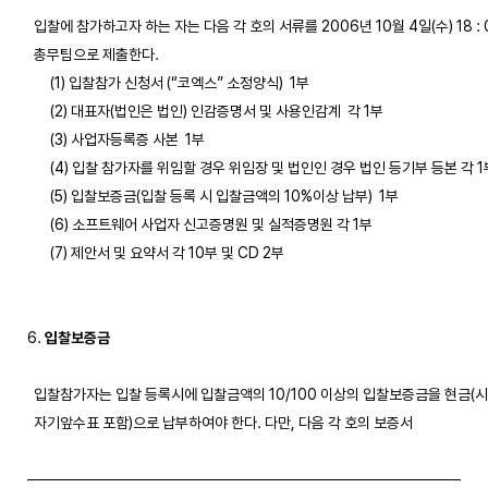
  입찰에 참가하고자 하는 자는 다음 각 호의 서류를 2006년 10월 4일(수) 18 : 
  총무팀으로 제출한다.

       (1) 입찰참가 신청서 (“코엑스” 소정양식)  1부

       (2) 대표자(법인은 법인) 인감증명서 및 사용인감계  각 1부

       (3) 사업자등록증 사본  1부

       (4) 입찰 참가자를 위임할 경우 위임장 및 법인인 경우 법인 등기부 등본 각 1부
       (5) 입찰보증금(입찰 등록 시 입찰금액의 10%이상 납부)  1부

       (6) 소프트웨어 사업자 신고증명원 및 실적증명원 각 1부

       (7) 제안서 및 요약서 각 10부 및 CD 2부 

6. 
입찰보증금
  입찰참가자는 입찰 등록시에 입찰금액의 10/100 이상의 입찰보증금을 현금(시
  자기앞수표 포함)으로 납부하여야 한다. 다만, 다음 각 호의 보증서