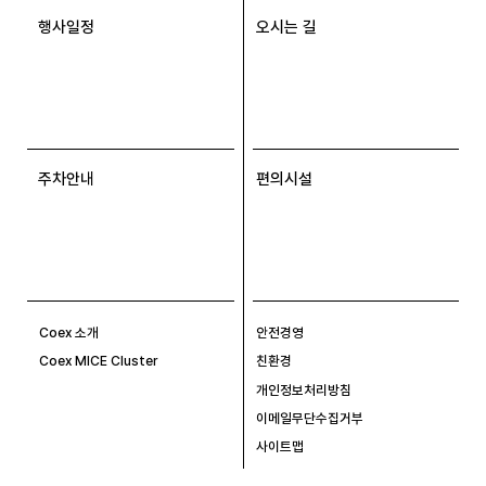
행사일정
오시는 길
주차안내
편의시설
Coex 소개
안전경영
Coex MICE Cluster
친환경
개인정보처리방침
이메일무단수집거부
사이트맵