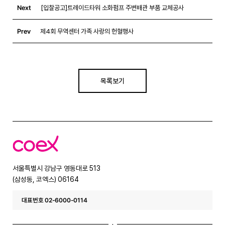
Next
[입찰공고]트레이드타워 소화펌프 주변배관 부품 교체공사
Prev
제4회 무역센터 가족 사랑의 헌혈행사
목록보기
코
엑
스
서울특별시 강남구 영동대로 513
(삼성동, 코엑스) 06164
대표번호 02-6000-0114