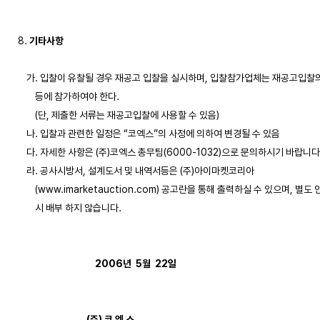
8. 
기타사항
    가. 입찰이 유찰될 경우 재공고 입찰을 실시하며, 입찰참가업체는 재공고입찰의
        등에 참가하여야 한다. 

        (단, 제출한 서류는 재공고입찰에 사용할 수 있음)

    나. 입찰과 관련한 일정은 “코엑스”의 사정에 의하여 변경될 수 있음

    다. 자세한 사항은 (주)코엑스 총무팀(6000-1032)으로 문의하시기 바랍니다.
    라. 공사시방서, 설계도서 및 내역서등은 (주)아이마켓코리아

        (www.imarketauction.com) 공고란을 통해 출력하실 수 있으며, 별
        시 배부 하지 않습니다. 

2006년  5월  22일

                                (주) 코 엑 스