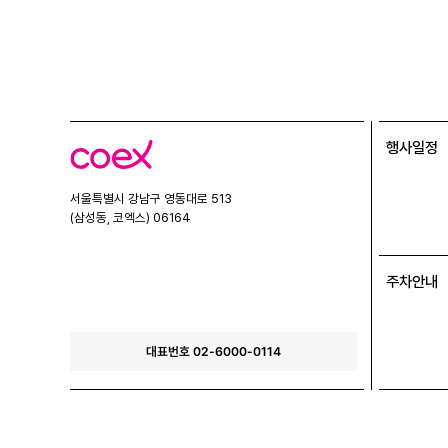
행사일정
코
엑
스
서울특별시 강남구 영동대로 513
(삼성동, 코엑스) 06164
주차안내
대표번호 02-6000-0114