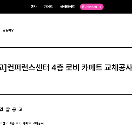
행사
가이드
하이라이트
Business
알림마당
고]컨퍼런스센터 4층 로비 카페트 교체공
입 찰 공 고
퍼런스센터 4층 로비 카페트 교체공사