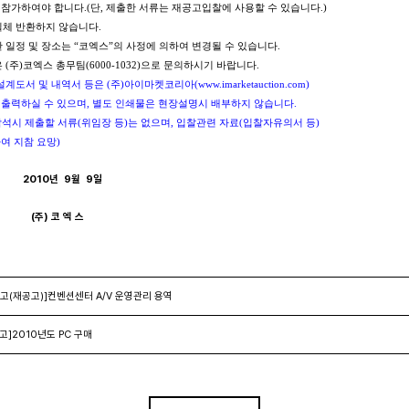
가하여야 합니다.(단, 제출한 서류는 재공고입찰에 사용할 수 있습니다.)
일체 반환하지 않습니다.
 일정 및 장소는 “코엑스”의 사정에 의하여 변경될 수 있습니다.
(주)코엑스 총무팀(6000-1032)으로 문의하시기 바랍니다.
도서 및 내역서 등은 (주)아이마켓코리아(www.imarketauction.com)
력하실 수 있으며, 별도 인쇄물은 현장설명시 배부하지 않습니다.
시 제출할 서류(위임장 등)는 없으며, 입찰관련 자료(입찰자유의서 등)
 지참 요망)
2010년 9월 9일
(주) 코 엑 스
고(재공고)]컨벤션센터 A/V 운영관리 용역
고]2010년도 PC 구매