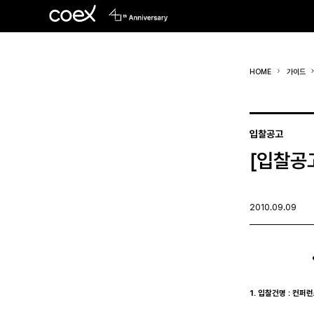
HOME
가이드
입찰공고
[입찰공
2010.09.09
1. 입찰건명 : 컨