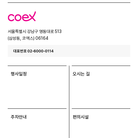
코
엑
스
서울특별시 강남구 영동대로 513
(삼성동, 코엑스) 06164
대표번호 02-6000-0114
행사일정
오시는 길
주차안내
편의시설