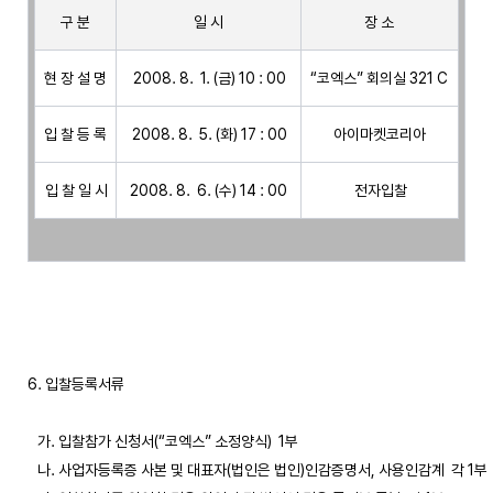
구 분
일 시
장 소
현 장 설 명
 2008. 8.  1. (금) 10 : 00
“코엑스” 회의실 321 C
입 찰 등 록
 2008. 8.  5. (화) 17 : 00
 아이마켓코리아 
 입 찰 일 시
 2008. 8.  6. (수) 14 : 00 
 전자입찰
6. 입찰등록서류

   가. 입찰참가 신청서(“코엑스” 소정양식)  1부 

   나. 사업자등록증 사본 및 대표자(법인은 법인)인감증명서, 사용인감계  각 1부
