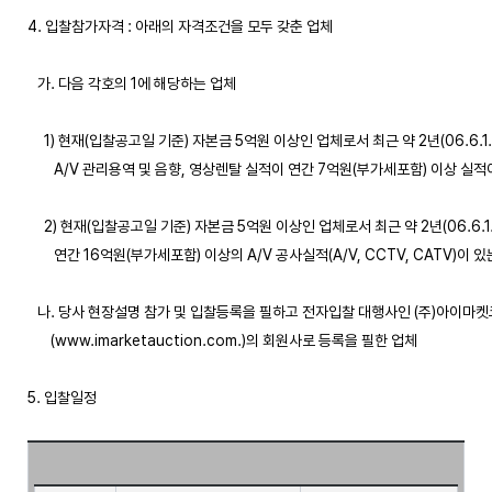
4. 입찰참가자격 : 아래의 자격조건을 모두 갖춘 업체

   가. 다음 각호의 1에 해당하는 업체

     1) 현재(입찰공고일 기준) 자본금 5억원 이상인 업체로서 최근 약 2년(06.6.1
        A/V 관리용역 및 음향, 영상렌탈 실적이 연간 7억원(부가세포함) 이상 실적
     2) 현재(입찰공고일 기준) 자본금 5억원 이상인 업체로서 최근 약 2년(06.6.1
        연간 16억원(부가세포함) 이상의 A/V 공사실적(A/V, CCTV, CATV)이 있는
   나. 당사 현장설명 참가 및 입찰등록을 필하고 전자입찰 대행사인 (주)아이마켓
       (www.imarketauction.com.)의 회원사로 등록을 필한 업체 

5. 입찰일정
