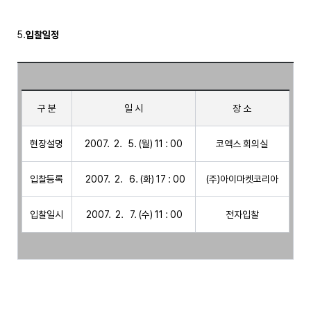
5.
입찰일정
구 분
일 시
장 소
현장설명
2007.  2.   5. (월) 11 : 00
코엑스 회의실
입찰등록
  2007.  2.   6. (화) 17 : 00
 (주)아이마켓코리아 
 입찰일시 
 2007.  2.   7. (수) 11 : 00
 전자입찰 