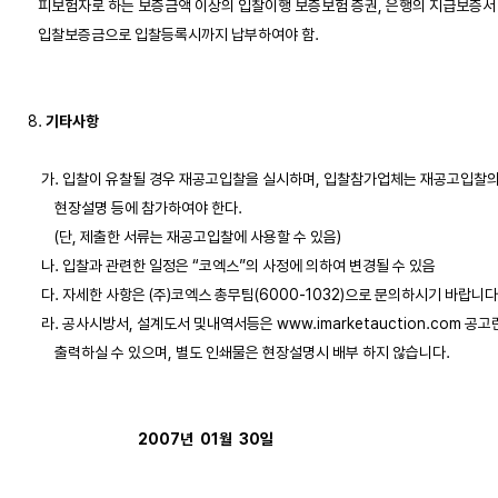
   피보험자로 하는 보증금액 이상의 입찰이행 보증보험 증권, 은행의 지급보증서 
   입찰보증금으로 입찰등록시까지 납부하여야 함.

8. 
기타사항
    가. 입찰이 유찰될 경우 재공고입찰을 실시하며, 입찰참가업체는 재공고입찰의 
        현장설명 등에 참가하여야 한다. 

        (단, 제출한 서류는 재공고입찰에 사용할 수 있음)

    나. 입찰과 관련한 일정은 “코엑스”의 사정에 의하여 변경될 수 있음

    다. 자세한 사항은 (주)코엑스 총무팀(6000-1032)으로 문의하시기 바랍니다.
    라. 공사시방서, 설계도서 및내역서등은 www.imarketauction.com 공고
        출력하실 수 있으며, 별도 인쇄물은 현장설명시 배부 하지 않습니다. 

2007년  01월  30일
