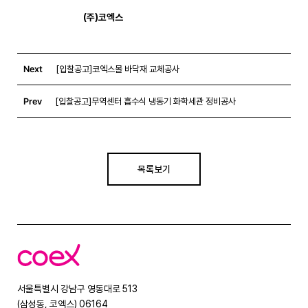
                                (주)코엑스 
Next
[입찰공고]코엑스몰 바닥재 교체공사
Prev
[입찰공고]무역센터 흡수식 냉동기 화학세관 정비공사
목록보기
코
엑
스
서울특별시 강남구 영동대로 513
(삼성동, 코엑스) 06164